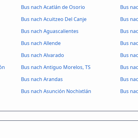
Bus nach Acatlán de Osorio
Bus na
Bus nach Acuitzeo Del Canje
Bus na
Bus nach Aguascalientes
Bus na
Bus nach Allende
Bus na
Bus nach Alvarado
Bus na
ón
Bus nach Antiguo Morelos, TS
Bus na
Bus nach Arandas
Bus nac
Bus nach Asunción Nochixtlán
Bus na