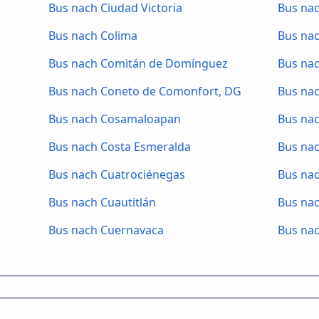
Bus nach Ciudad Victoria
Bus na
Bus nach Colima
Bus nac
Bus nach Comitán de Domínguez
Bus na
Bus nach Coneto de Comonfort, DG
Bus na
Bus nach Cosamaloapan
Bus nac
Bus nach Costa Esmeralda
Bus nac
Bus nach Cuatrociénegas
Bus na
Bus nach Cuautitlán
Bus nac
Bus nach Cuernavaca
Bus nac