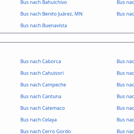
Bus nach Bahuichivo
Bus nac
Bus nach Benito Juárez, MN
Bus na
Bus nach Buenavista
Bus nach Caborca
Bus na
Bus nach Cahuisori
Bus na
Bus nach Campeche
Bus na
Bus nach Cantuna
Bus na
Bus nach Catemaco
Bus nac
Bus nach Celaya
Bus nac
Bus nach Cerro Gordo
Bus nac