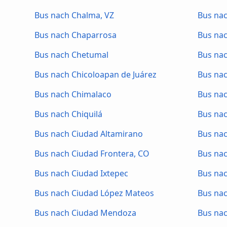
Bus nach Chalma, VZ
Bus nac
Bus nach Chaparrosa
Bus na
Bus nach Chetumal
Bus nac
Bus nach Chicoloapan de Juárez
Bus na
Bus nach Chimalaco
Bus na
Bus nach Chiquilá
Bus nac
Bus nach Ciudad Altamirano
Bus na
Bus nach Ciudad Frontera, CO
Bus na
Bus nach Ciudad Ixtepec
Bus nac
Bus nach Ciudad López Mateos
Bus na
Bus nach Ciudad Mendoza
Bus na