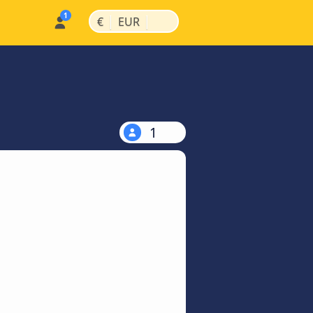
|
|
€
EUR
1