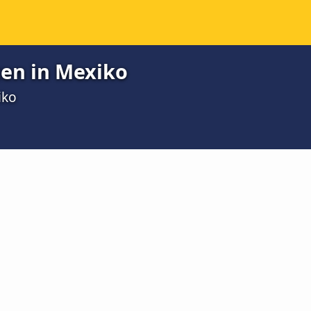
ten in Mexiko
iko