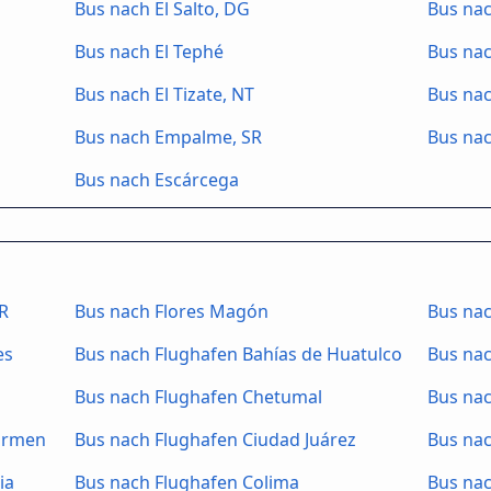
Bus nach El Salto, DG
Bus nac
Bus nach El Tephé
Bus nac
Bus nach El Tizate, NT
Bus nac
Bus nach Empalme, SR
Bus nac
Bus nach Escárcega
QR
Bus nach Flores Magón
Bus nac
es
Bus nach Flughafen Bahías de Huatulco
Bus na
Bus nach Flughafen Chetumal
Bus na
Carmen
Bus nach Flughafen Ciudad Juárez
Bus na
ia
Bus nach Flughafen Colima
Bus nac