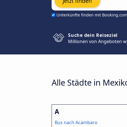
Jetzt finden
Unterkünfte finden mit Booking.co
Suche dein Reiseziel
Millionen von Angeboten w
Alle Städte in Mexik
A
Bus nach Acámbaro