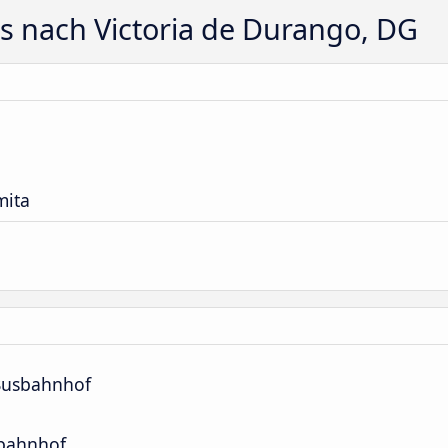
s nach Victoria de Durango, DG
mita
Busbahnhof
sbahnhof