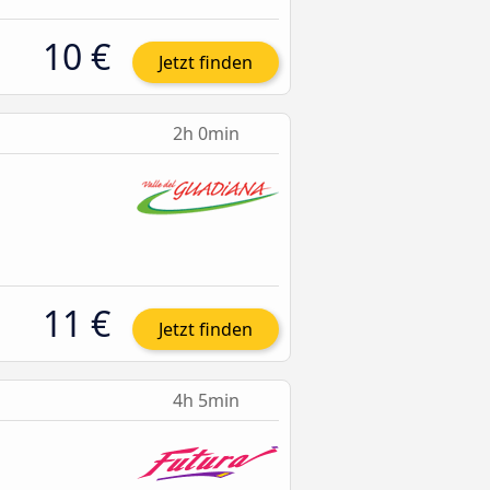
10 €
Jetzt finden
2h 0min
11 €
Jetzt finden
4h 5min