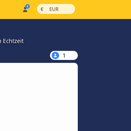
|
|
€
EUR
 Echtzeit
1