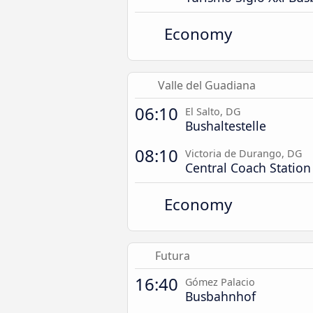
Economy
Valle del Guadiana
06:10
El Salto, DG
Bushaltestelle
08:10
Victoria de Durango, DG
Central Coach Station
Economy
Futura
16:40
Gómez Palacio
Busbahnhof