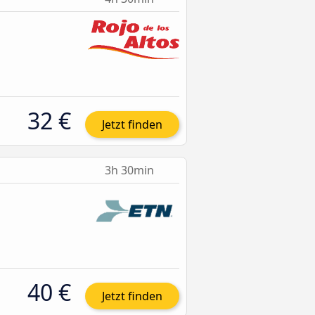
32 €
Jetzt finden
3h 30min
40 €
Jetzt finden