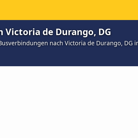
h Victoria de Durango, DG
 Busverbindungen nach Victoria de Durango, DG in