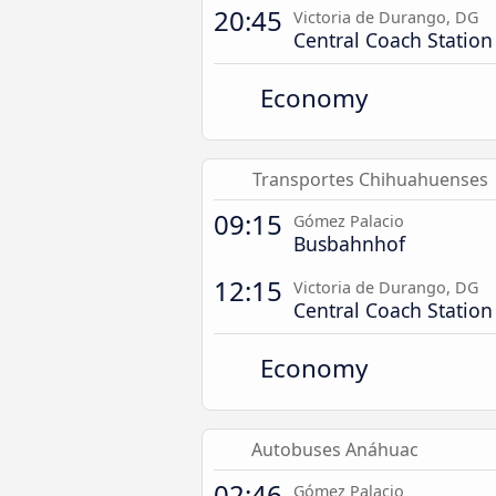
20:45
Victoria de Durango, DG
Central Coach Station
Economy
Transportes Chihuahuenses
09:15
Gómez Palacio
Busbahnhof
12:15
Victoria de Durango, DG
Central Coach Station
Economy
Autobuses Anáhuac
02:46
Gómez Palacio