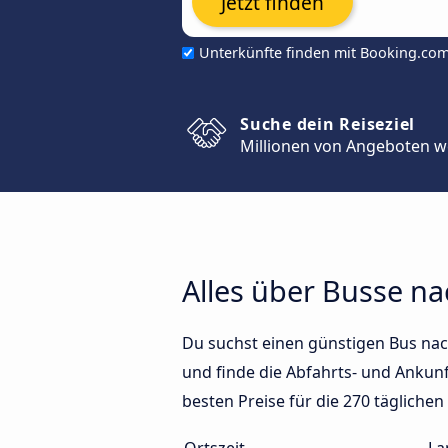
Jetzt finden
Unterkünfte finden mit Booking.co
Suche dein Reiseziel
Millionen von Angeboten w
Alles über Busse na
Du suchst einen günstigen Bus nac
und finde die Abfahrts- und Ankunf
besten Preise für die 270 täglich