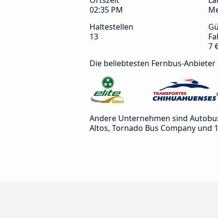
Ortszeit
La
02:35 PM
Me
Haltestellen
Gü
13
Fa
7 
Die beliebtesten Fernbus-Anbieter
Andere Unternehmen sind Autobuse
Altos, Tornado Bus Company und 1