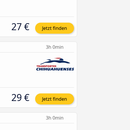
27 €
Jetzt finden
3h 0min
29 €
Jetzt finden
3h 0min