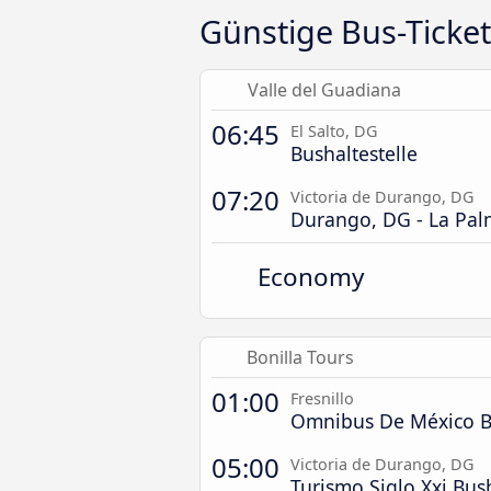
Günstige Bus-Ticket
Valle del Guadiana
06:45
El Salto, DG
Bushaltestelle
07:20
Victoria de Durango, DG
Durango, DG - La Pal
Economy
Bonilla Tours
01:00
Fresnillo
Omnibus De México 
05:00
Victoria de Durango, DG
Turismo Siglo Xxi Bu