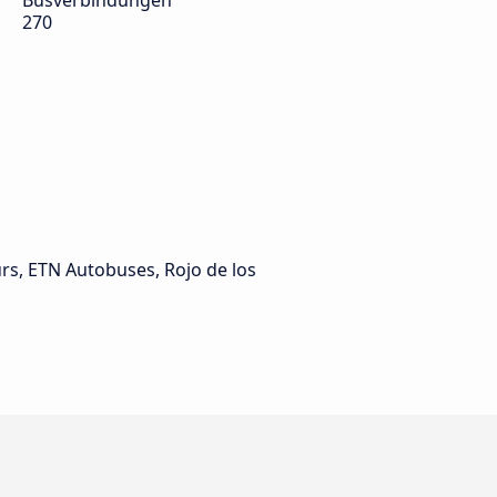
Busverbindungen
270
s, ETN Autobuses, Rojo de los