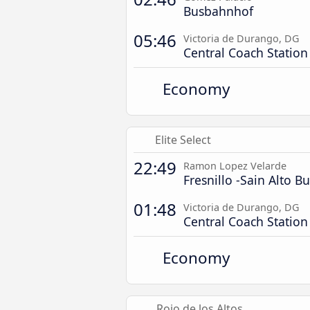
Busbahnhof
05:46
Victoria de Durango, DG
Central Coach Station
Economy
Elite Select
22:49
Ramon Lopez Velarde
Fresnillo -Sain Alto Bu
01:48
Victoria de Durango, DG
Central Coach Station
Economy
Rojo de los Altos