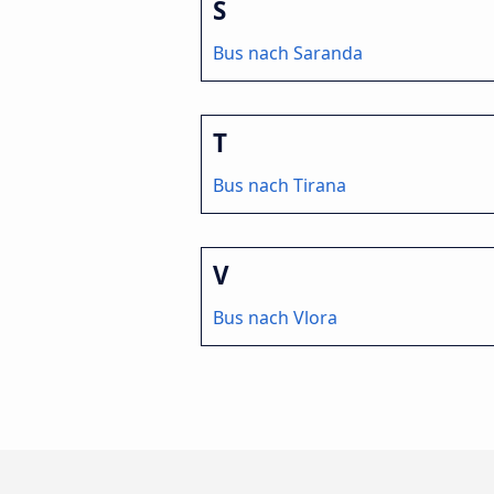
S
Bus nach Saranda
T
Bus nach Tirana
V
Bus nach Vlora