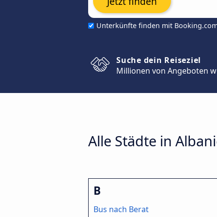
Jetzt finden
Unterkünfte finden mit Booking.co
Suche dein Reiseziel
Millionen von Angeboten w
Alle Städte in Alban
B
Bus nach Berat