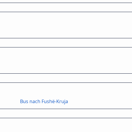
Bus nach Fushë-Kruja