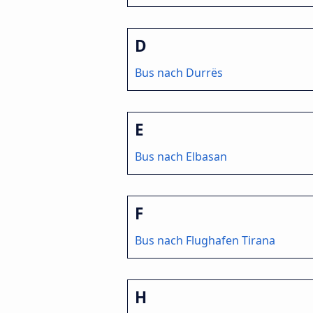
D
Bus nach Durrës
E
Bus nach Elbasan
F
Bus nach Flughafen Tirana
H