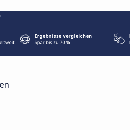
m
Ergebnisse vergleichen
eltweit
Spar bis zu 70 %
ien