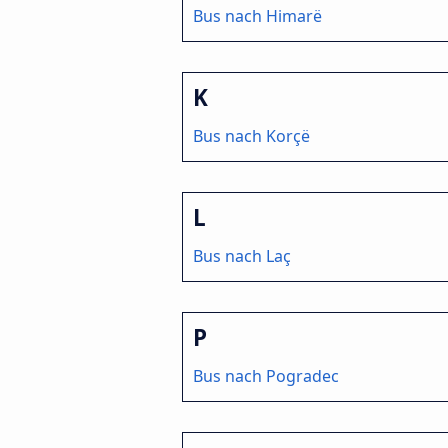
Bus nach Himarë
K
Bus nach Korçë
L
Bus nach Laç
P
Bus nach Pogradec