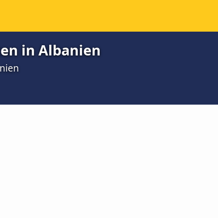
ten in Albanien
anien