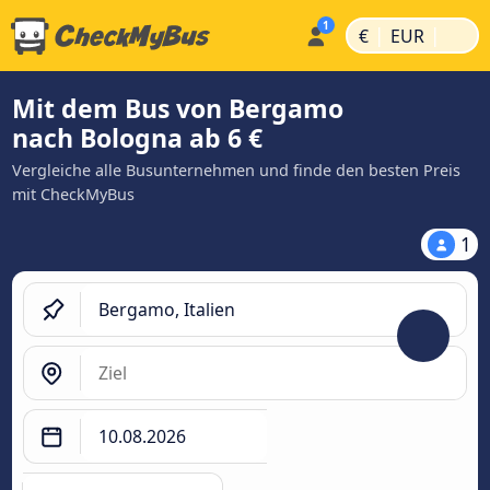
|
|
€
EUR
Mit dem Bus von Bergamo
nach Bologna ab 6 €
Vergleiche alle Busunternehmen und finde den besten Preis
mit CheckMyBus
1