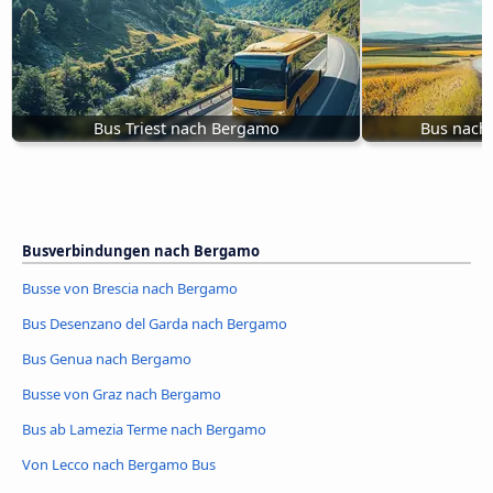
Bus Triest nach Bergamo
Bus nach
Busverbindungen nach Bergamo
Busse von Brescia nach Bergamo
Bus Desenzano del Garda nach Bergamo
Bus Genua nach Bergamo
Busse von Graz nach Bergamo
Bus ab Lamezia Terme nach Bergamo
Von Lecco nach Bergamo Bus