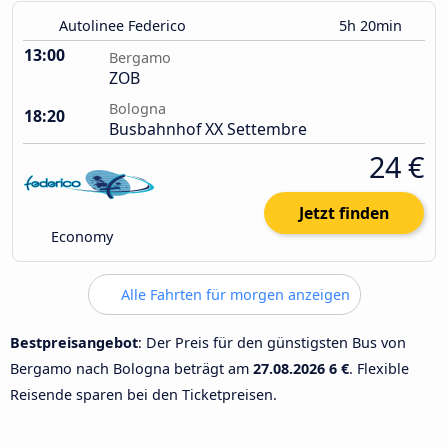
Autolinee Federico
5h 20min
13:00
Bergamo
ZOB
Bologna
18:20
Busbahnhof XX Settembre
24 €
Jetzt finden
Economy
Alle Fahrten für morgen anzeigen
Bestpreisangebot
: Der Preis für den günstigsten Bus von
Bergamo nach Bologna beträgt am
27.08.2026
6 €
. Flexible
Reisende sparen bei den Ticketpreisen.