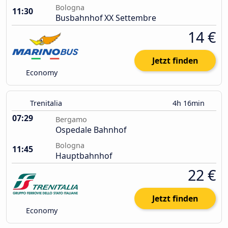
Bologna
11:30
Busbahnhof XX Settembre
14 €
Jetzt finden
Economy
Trenitalia
4h 16min
07:29
Bergamo
Ospedale Bahnhof
Bologna
11:45
Hauptbahnhof
22 €
Jetzt finden
Economy