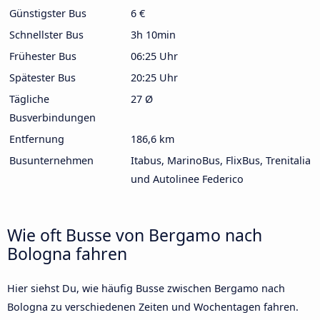
Günstigster Bus
6 €
Schnellster Bus
3h 10min
Frühester Bus
06:25 Uhr
Spätester Bus
20:25 Uhr
Tägliche
27 Ø
Busverbindungen
Entfernung
186,6 km
Busunternehmen
Itabus, MarinoBus, FlixBus, Trenitalia
und Autolinee Federico
Wie oft Busse von Bergamo nach
Bologna fahren
Hier siehst Du, wie häufig Busse zwischen Bergamo nach
Bologna zu verschiedenen Zeiten und Wochentagen fahren.