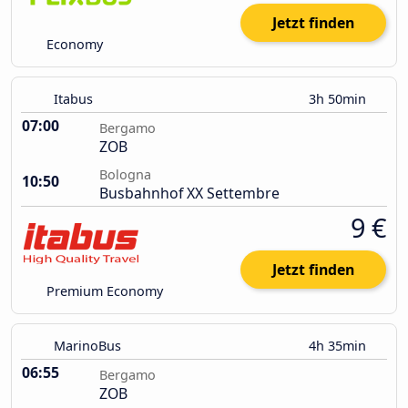
Jetzt finden
Economy
Itabus
3h 50min
07:00
Bergamo
ZOB
Bologna
10:50
Busbahnhof XX Settembre
9 €
Jetzt finden
Premium Economy
MarinoBus
4h 35min
06:55
Bergamo
ZOB