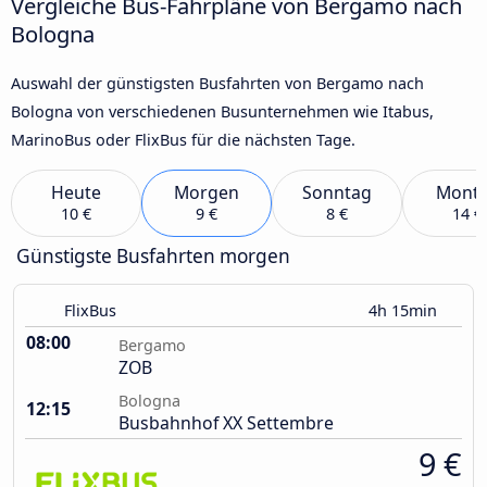
Vergleiche Bus-Fahrpläne von Bergamo nach
Bologna
Auswahl der günstigsten Busfahrten von Bergamo nach
Bologna von verschiedenen Busunternehmen wie Itabus,
MarinoBus oder FlixBus für die nächsten Tage.
Heute
Morgen
Sonntag
Mont
10 €
9 €
8 €
14 €
Günstigste Busfahrten morgen
FlixBus
4h 15min
08:00
Bergamo
ZOB
Bologna
12:15
Busbahnhof XX Settembre
9 €