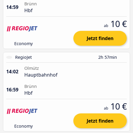
Brünn
14:59
Hbf
10 €
ab
Jetzt finden
Economy
RegioJet
2h 57min
Olmütz
14:02
Hauptbahnhof
Brünn
16:59
Hbf
10 €
ab
Jetzt finden
Economy