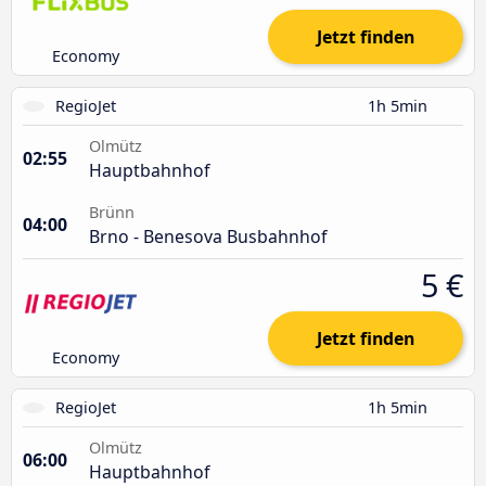
Jetzt finden
Economy
RegioJet
1h 5min
Olmütz
02:55
Hauptbahnhof
Brünn
04:00
Brno - Benesova Busbahnhof
5 €
Jetzt finden
Economy
RegioJet
1h 5min
Olmütz
06:00
Hauptbahnhof