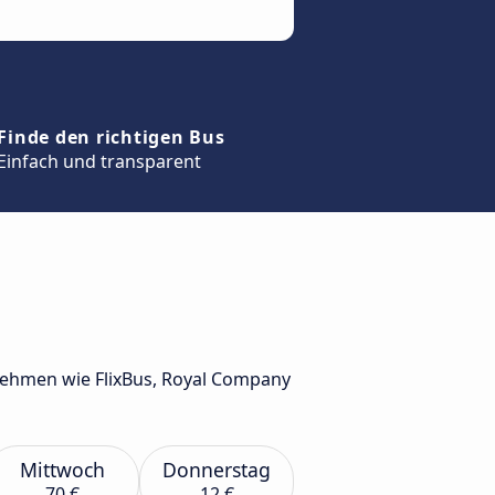
Finde den richtigen Bus
Einfach und transparent
ehmen wie FlixBus, Royal Company
Mittwoch
Donnerstag
70 €
12 €