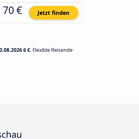
70 €
Jetzt finden
0.08.2026
6 €
. Flexible Reisende
rschau