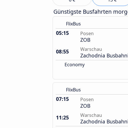
Günstigste Busfahrten mor
FlixBus
05:15
Posen
ZOB
Warschau
08:55
Zachodnia Busbahn
Economy
FlixBus
07:15
Posen
ZOB
Warschau
11:25
Zachodnia Busbahn