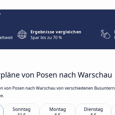
m
Ergebnisse vergleichen
eltweit
Spar bis zu 70 %
rpläne von Posen nach Warschau
en von Posen nach Warschau von verschiedenen Busuntern
e.
Sonntag
Montag
Dienstag
51 €
6 €
6 €