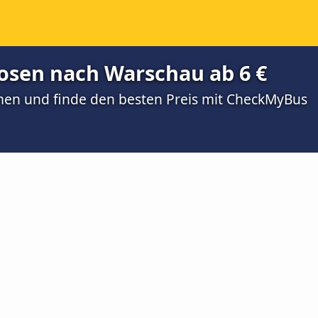
osen nach Warschau ab 6 €
men und finde den besten Preis mit CheckMyBus