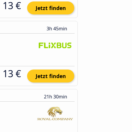
13 €
Jetzt finden
3h 45min
13 €
Jetzt finden
21h 30min