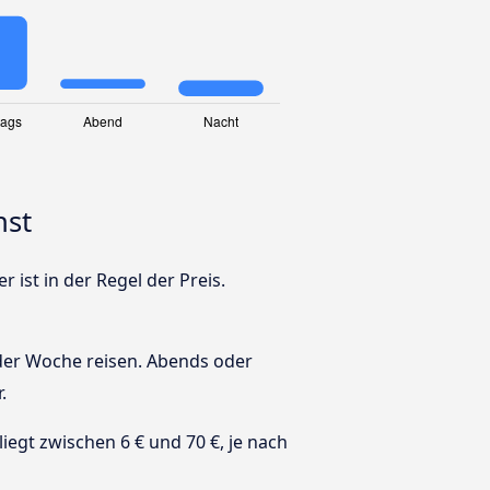
nst
ist in der Regel der Preis.
 der Woche reisen. Abends oder
.
 liegt zwischen 6 € und 70 €, je nach