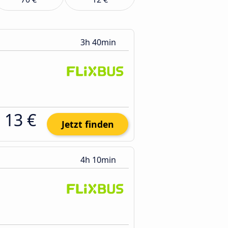
3h 40min
13 €
Jetzt finden
4h 10min