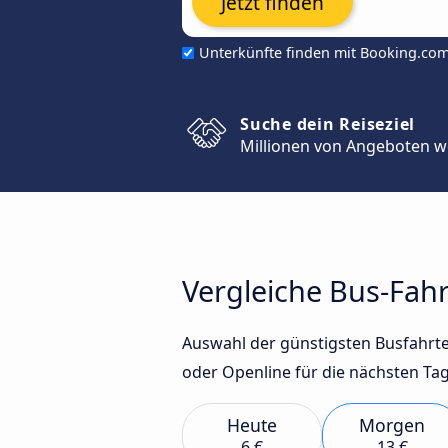
Jetzt finden
Unterkünfte finden mit Booking.co
Suche dein Reiseziel
Millionen von Angeboten w
Vergleiche Bus-Fah
Auswahl der günstigsten Busfahrt
oder Openline für die nächsten Tag
Heute
Morgen
6 €
13 €