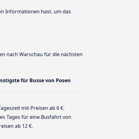
ten Informationen hast, um das
n
sen nach Warschau für die nächsten
ünstigste für Busse von Posen
Tageszeit mit Preisen ab 6 €.
 des Tages für eine Busfahrt von
eisen ab 12 €.