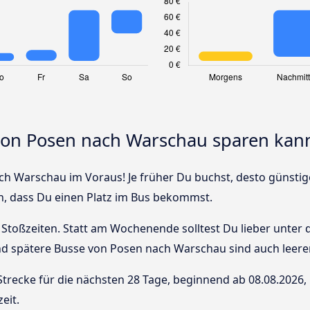
 von Posen nach Warschau sparen kan
h Warschau im Voraus! Je früher Du buchst, desto günstiger 
n, dass Du einen Platz im Bus bekommst.
Stoßzeiten. Statt am Wochenende solltest Du lieber unter
 und spätere Busse von Posen nach Warschau sind auch leerer
Strecke für die nächsten 28 Tage, beginnend ab
08.08.2026
,
eit.