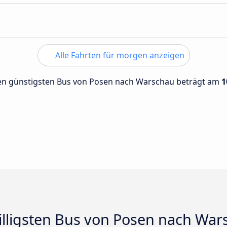
Alle Fahrten für morgen anzeigen
 den günstigsten Bus von Posen nach Warschau beträgt am
1
billigsten Bus von Posen nach Wa