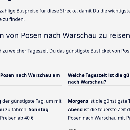
ählige Buspreise für diese Strecke, damit Du die wichtigs
e zu finden.
um von Posen nach Warschau zu reise
d zu welcher Tageszeit Du das günstigste Busticket von Po
n Posen nach Warschau am
Welche Tageszeit ist die g
nach Warschau?
g
der günstigste Tag, um mit
Morgens
ist die günstigste 
u zu fahren.
Sonntag
Abend
ist die teuerste Zeit
Preisen ab 40 €.
Posen nach Warschau mit Pr