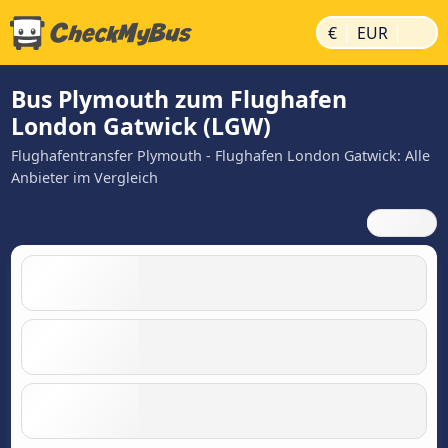
|
|
€
EUR
Bus Plymouth zum Flughafen
London Gatwick (LGW)
Flughafentransfer Plymouth - Flughafen London Gatwick: Alle
Anbieter im Vergleich