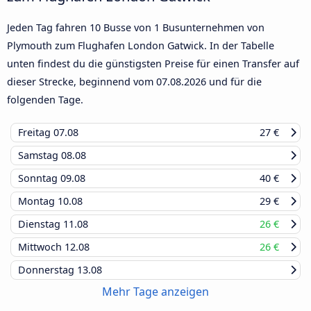
Jeden Tag fahren 10 Busse von 1 Busunternehmen von
Plymouth zum Flughafen London Gatwick. In der Tabelle
unten findest du die günstigsten Preise für einen Transfer auf
dieser Strecke, beginnend vom
07.08.2026
und für die
folgenden Tage.
Freitag
07.08
27 €
Samstag
08.08
Sonntag
09.08
40 €
Montag
10.08
29 €
Dienstag
11.08
26 €
Mittwoch
12.08
26 €
Donnerstag
13.08
Mehr Tage anzeigen