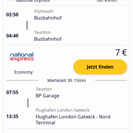
National Express
10h 45min
Plymouth
02:50
Busbahnhof
Taunton
04:40
Busbahnhof
7 €
Jetzt finden
Economy
Wartezeit 3h 15min
Taunton
07:55
BP Garage
Flughafen London Gatwick
13:35
Flughafen London Gatwick - Nord
Terminal