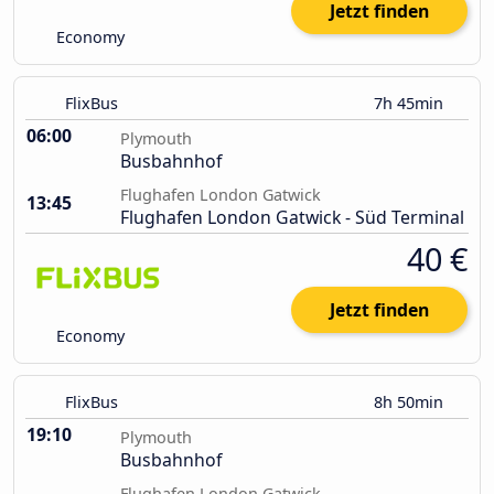
Jetzt finden
Economy
FlixBus
7h 45min
06:00
Plymouth
Busbahnhof
Flughafen London Gatwick
13:45
Flughafen London Gatwick - Süd Terminal
40 €
Jetzt finden
Economy
FlixBus
8h 50min
19:10
Plymouth
Busbahnhof
Flughafen London Gatwick