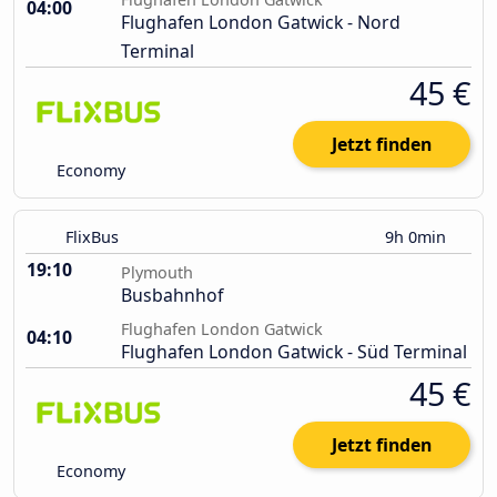
04:00
Flughafen London Gatwick - Nord
Terminal
45 €
Jetzt finden
Economy
FlixBus
9h 0min
19:10
Plymouth
Busbahnhof
Flughafen London Gatwick
04:10
Flughafen London Gatwick - Süd Terminal
45 €
Jetzt finden
Economy