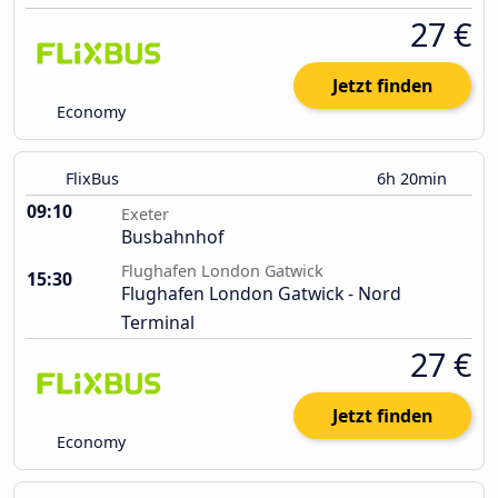
27 €
Jetzt finden
Economy
FlixBus
6h 20min
09:10
Exeter
Busbahnhof
Flughafen London Gatwick
15:30
Flughafen London Gatwick - Nord
Terminal
27 €
Jetzt finden
Economy