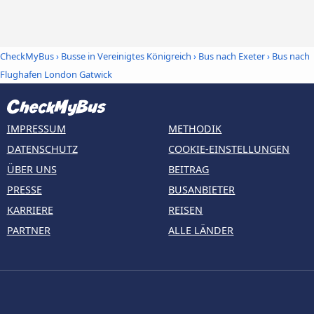
CheckMyBus
›
Busse in Vereinigtes Königreich
›
Bus nach Exeter
›
Bus nach
Flughafen London Gatwick
IMPRESSUM
METHODIK
DATENSCHUTZ
COOKIE-EINSTELLUNGEN
ÜBER UNS
BEITRAG
PRESSE
BUSANBIETER
KARRIERE
REISEN
PARTNER
ALLE LÄNDER