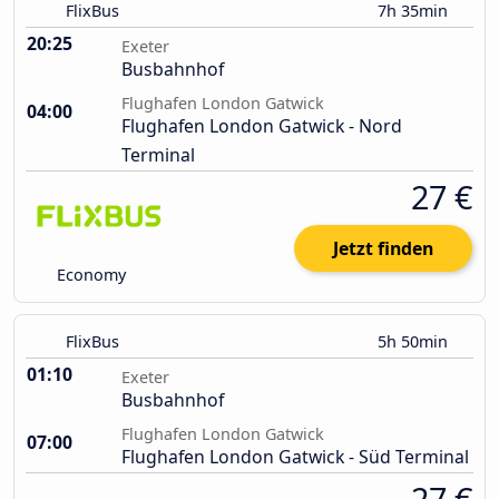
FlixBus
7h 35min
20:25
Exeter
Busbahnhof
Flughafen London Gatwick
04:00
Flughafen London Gatwick - Nord
Terminal
27 €
Jetzt finden
Economy
FlixBus
5h 50min
01:10
Exeter
Busbahnhof
Flughafen London Gatwick
07:00
Flughafen London Gatwick - Süd Terminal
27 €