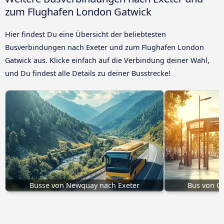
zum Flughafen London Gatwick
Hier findest Du eine Übersicht der beliebtesten
Busverbindungen nach Exeter und zum Flughafen London
Gatwick aus. Klicke einfach auf die Verbindung deiner Wahl,
und Du findest alle Details zu deiner Busstrecke!
Busse von Newquay nach Exeter
Bus von C