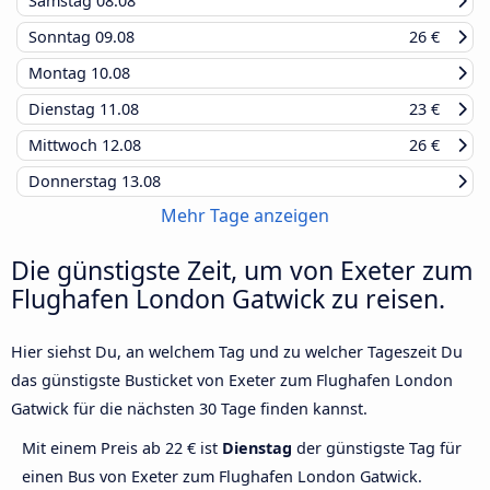
Samstag
08.08
Sonntag
09.08
26 €
Montag
10.08
Dienstag
11.08
23 €
Mittwoch
12.08
26 €
Donnerstag
13.08
Mehr Tage anzeigen
Die günstigste Zeit, um von Exeter zum
Flughafen London Gatwick zu reisen.
Hier siehst Du, an welchem Tag und zu welcher Tageszeit Du
das günstigste Busticket von Exeter zum Flughafen London
Gatwick für die nächsten 30 Tage finden kannst.
Mit einem Preis ab 22 € ist
Dienstag
der günstigste Tag für
einen Bus von Exeter zum Flughafen London Gatwick.