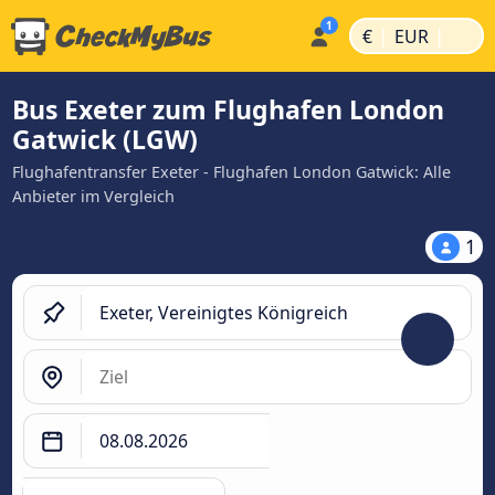
|
|
€
EUR
Bus Exeter zum Flughafen London
Gatwick (LGW)
Flughafentransfer Exeter - Flughafen London Gatwick: Alle
Anbieter im Vergleich
1