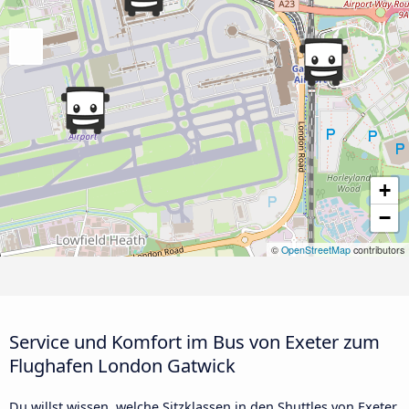
+
−
©
OpenStreetMap
contributors
Service und Komfort im Bus von Exeter zum
Flughafen London Gatwick
Du willst wissen, welche Sitzklassen in den Shuttles von Exeter