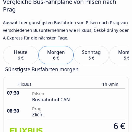
Vergleiche Bus-Fahrpläne von Pilsen nach
Prag
Auswahl der günstigsten Busfahrten von Pilsen nach Prag von
verschiedenen Busunternehmen wie FlixBus, České dráhy oder
A-Express für die nächsten Tage.
Heute
Morgen
Sonntag
Mont
6 €
6 €
5 €
5 €
Günstigste Busfahrten morgen
FlixBus
1h 0min
07:30
Pilsen
Busbahnhof CAN
Prag
08:30
Zličín
6 €