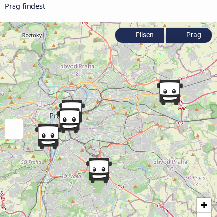
Prag findest.
Pilsen
Prag
+