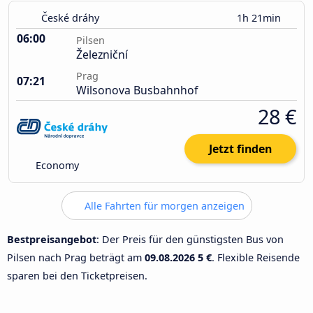
České dráhy
1h 21min
06:00
Pilsen
Železniční
Prag
07:21
Wilsonova Busbahnhof
28 €
Jetzt finden
Economy
Alle Fahrten für morgen anzeigen
Bestpreisangebot
: Der Preis für den günstigsten Bus von
Pilsen nach Prag beträgt am
09.08.2026
5 €
. Flexible Reisende
sparen bei den Ticketpreisen.