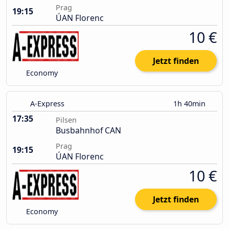
Prag
19:15
ÚAN Florenc
10 €
Jetzt finden
Economy
A-Express
1h 40min
17:35
Pilsen
Busbahnhof CAN
Prag
19:15
ÚAN Florenc
10 €
Jetzt finden
Economy