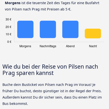
Morgens
ist die teuerste Zeit des Tages für eine Busfahrt
von Pilsen nach Prag mit Preisen ab 5 €.
Wie du bei der Reise von Pilsen nach
Prag sparen kannst
Buche dein Busticket von Pilsen nach Prag im Voraus! Je
früher Du buchst, desto günstiger ist in der Regel der Preis.
Außerdem kannst Du dir sicher sein, dass Du einen Platz im
Bus bekommst.