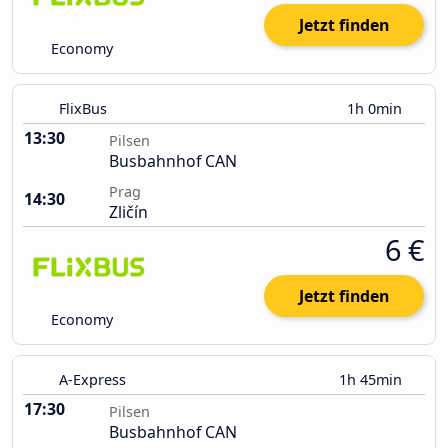
Jetzt finden
Economy
FlixBus
1h 0min
13:30
Pilsen
Busbahnhof CAN
Prag
14:30
Zličín
6 €
Jetzt finden
Economy
A-Express
1h 45min
17:30
Pilsen
Busbahnhof CAN