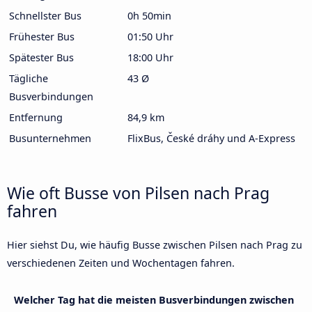
Schnellster Bus
0h 50min
Frühester Bus
01:50 Uhr
Spätester Bus
18:00 Uhr
Tägliche
43 Ø
Busverbindungen
Entfernung
84,9 km
Busunternehmen
FlixBus, České dráhy und A-Express
Wie oft Busse von Pilsen nach Prag
fahren
Hier siehst Du, wie häufig Busse zwischen Pilsen nach Prag zu
verschiedenen Zeiten und Wochentagen fahren.
Welcher Tag hat die meisten Busverbindungen zwischen