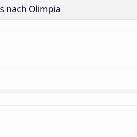
ts nach Olimpia