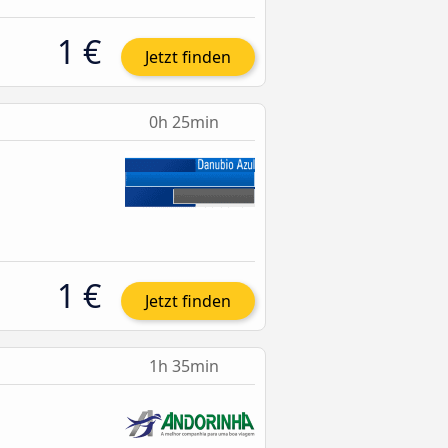
1 €
Jetzt finden
0h 25min
1 €
Jetzt finden
1h 35min