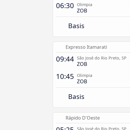
06:30
Olimpia
ZOB
Basis
Expresso Itamarati
09:44
São José do Rio Preto, SP
ZOB
10:45
Olimpia
ZOB
Basis
Rápido D'Oeste
05:25
São José do Rio Preto, SP