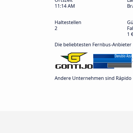
Ortszeit
La
11:14 AM
Br
Haltestellen
Gü
2
Fa
1 
Die beliebtesten Fernbus-Anbieter
Andere Unternehmen sind Rápido 