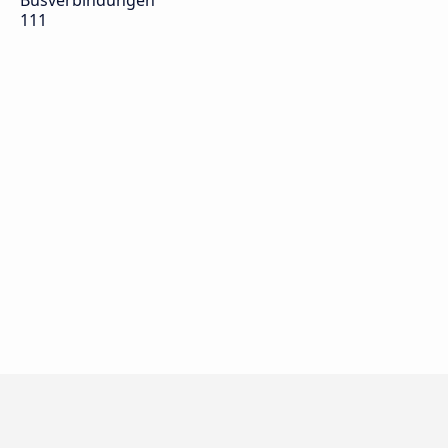
Busverbindungen
111