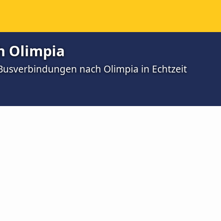
h Olimpia
 Busverbindungen nach Olimpia in Echtzeit