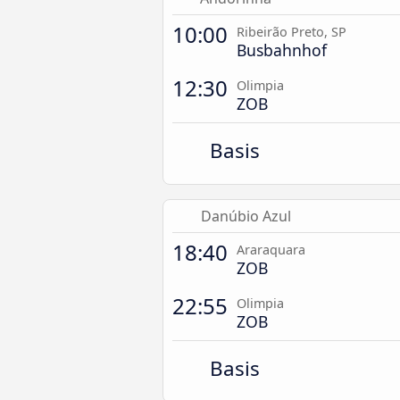
10:00
Ribeirão Preto, SP
Busbahnhof
12:30
Olimpia
ZOB
Basis
Danúbio Azul
18:40
Araraquara
ZOB
22:55
Olimpia
ZOB
Basis