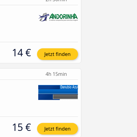
14 €
Jetzt finden
4h 15min
15 €
Jetzt finden