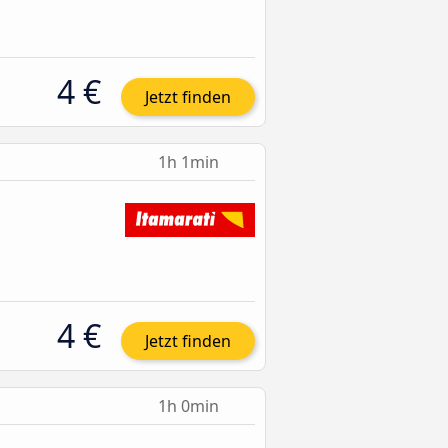
4 €
Jetzt finden
1h 1min
4 €
Jetzt finden
1h 0min