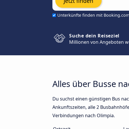
Jetzt finden
Unterkünfte finden mit Booking.co
Suche dein Reiseziel
Millionen von Angeboten w
Alles über Busse na
Du suchst einen günstigen Bus nac
Ankunftszeiten, alle 2 Busbahnhöfe 
Verbindungen nach Olimpia.