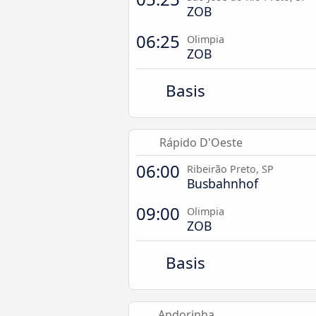
ZOB
06:25
Olimpia
ZOB
Basis
Rápido D'Oeste
06:00
Ribeirão Preto, SP
Busbahnhof
09:00
Olimpia
ZOB
Basis
Andorinha