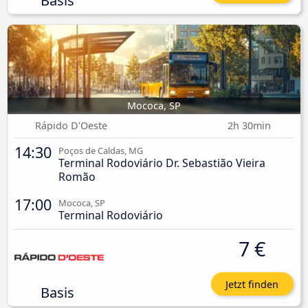
Mococa, SP
Rápido D'Oeste
2h 30min
14:30
Poços de Caldas, MG
Terminal Rodoviário Dr. Sebastião Vieira
Romão
17:00
Mococa, SP
Terminal Rodoviário
7 €
Jetzt finden
Basis