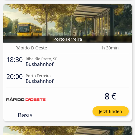
Porto Ferreira
Rápido D'Oeste
1h 30min
18:30
Ribeirão Preto, SP
Busbahnhof
20:00
Porto Ferreira
Busbahnhof
8 €
Jetzt finden
Basis