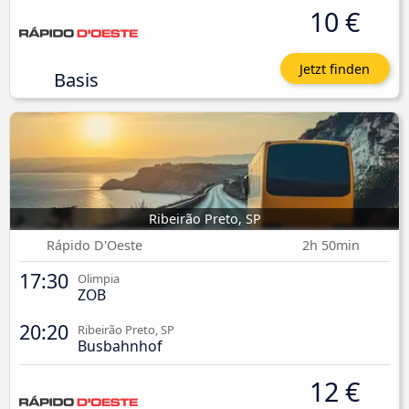
10 €
Jetzt finden
Basis
Ribeirão Preto, SP
Rápido D'Oeste
2h 50min
17:30
Olimpia
ZOB
20:20
Ribeirão Preto, SP
Busbahnhof
12 €