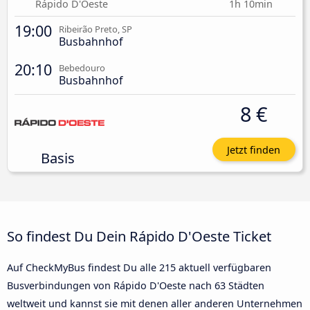
Rápido D'Oeste
1h 10min
19:00
Ribeirão Preto, SP
Busbahnhof
20:10
Bebedouro
Busbahnhof
8 €
Jetzt finden
Basis
So findest Du Dein Rápido D'Oeste Ticket
Auf CheckMyBus findest Du alle 215 aktuell verfügbaren
Busverbindungen von Rápido D'Oeste nach 63 Städten
weltweit und kannst sie mit denen aller anderen Unternehmen