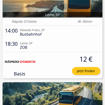
Leme, SP
Rápido D'Oeste
4h 30min
14:00
Ribeirão Preto, SP
Busbahnhof
18:30
Leme, SP
ZOB
12 €
Jetzt finden
Basis