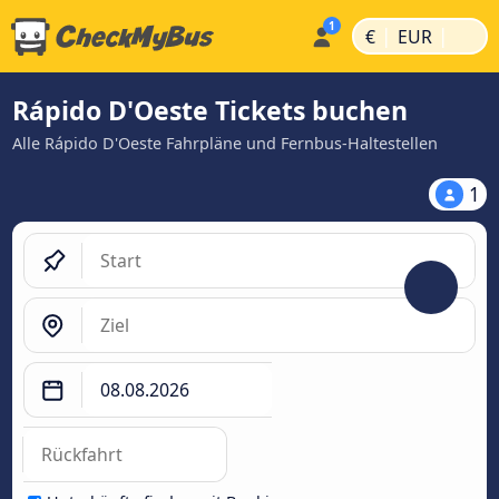
|
|
€
EUR
Rápido D'Oeste Tickets buchen
Alle Rápido D'Oeste Fahrpläne und Fernbus-Haltestellen
1