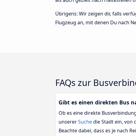
als auch gezielt nach Haltestellen 
Übrigens: Wir zeigen dir, falls ve
Flugzeug an, mit denen Du nach N
FAQs zur Busverbi
Gibt es einen direkten Bus 
Ob es eine direkte Busverbindung
unserer
Suche
die Stadt ein, von
Beachte dabei, dass es je nach 