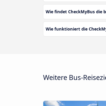
Wie findet CheckMyBus die 
Wie funktioniert die Check
Weitere Bus-Reisezi