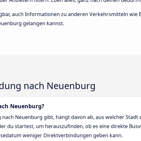
oder Anbietern filtern. Eben alles, ganz nach deinen Bedürfn
rfügbar, auch Informationen zu anderen Verkehrsmitteln wi
euenburg gelangen kannst.
ndung nach Neuenburg
nach Neuenburg?
 nach Neuenburg gibt, hängt davon ab, aus welcher Stadt du
 der du startest, um herauszufinden, ob es eine direkte Bu
Reisedatum weniger Direktverbindungen geben kann.