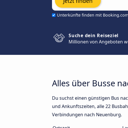
Jetzt finden
Unterkünfte finden mit Booking.co
Suche dein Reiseziel
Millionen von Angeboten w
Alles über Busse n
Du suchst einen günstigen Bus na
und Ankunftszeiten, alle 22 Busbah
Verbindungen nach Neuenburg.