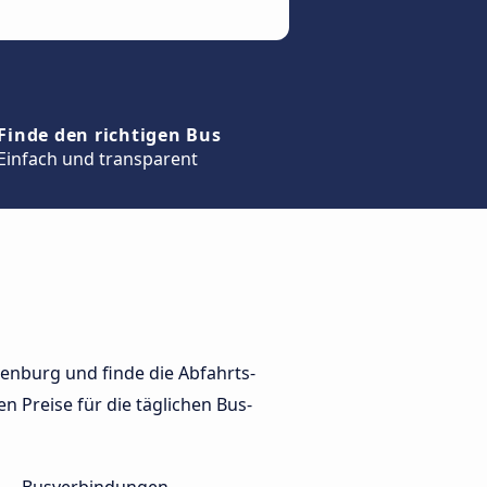
Finde den richtigen Bus
Einfach und transparent
nburg und finde die Abfahrts-
n Preise für die täglichen Bus-