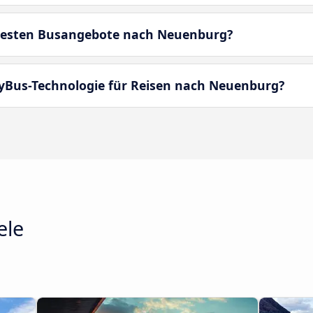
besten Busangebote nach Neuenburg?
MyBus-Technologie für Reisen nach Neuenburg?
ele