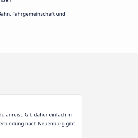
issen.
e Bahn, Fahrgemeinschaft und
 anreist. Gib daher einfach in
sverbindung nach Neuenburg gibt.