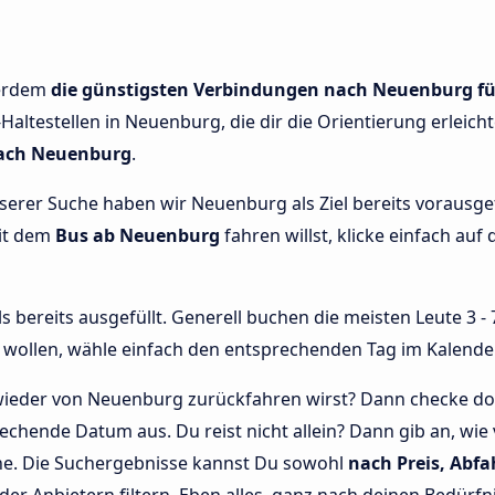
ßerdem
die günstigsten Verbindungen nach Neuenburg fü
Haltestellen in Neuenburg, die dir die Orientierung erleich
nach Neuenburg
.
unserer Suche haben wir Neuenburg als Ziel bereits vorausg
mit dem
Bus ab Neuenburg
fahren willst, klicke einfach auf 
bereits ausgefüllt. Generell buchen die meisten Leute 3 - 7
wollen, wähle einfach den entsprechenden Tag im Kalende
wieder von Neuenburg zurückfahren wirst? Dann checke doc
rechende Datum aus. Du reist nicht allein? Dann gib an, wi
che. Die Suchergebnisse kannst Du sowohl
nach Preis, Abfa