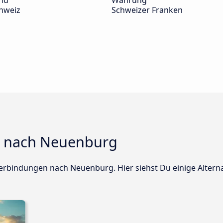
nd
Währung
hweiz
Schweizer Franken
e nach Neuenburg
verbindungen nach Neuenburg. Hier siehst Du einige Altern