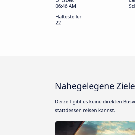
Ortszeit
La
06:46 AM
Sc
Haltestellen
22
Nahegelegene Ziel
Derzeit gibt es keine direkten Bus
stattdessen reisen kannst.