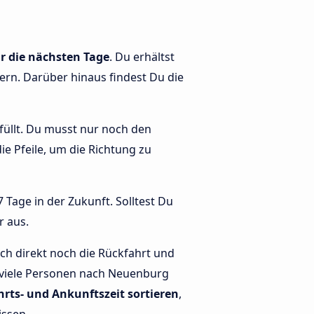
r die nächsten Tage
. Du erhältst
tern. Darüber hinaus findest Du die
efüllt. Du musst nur noch den
die Pfeile, um die Richtung zu
 Tage in der Zukunft. Solltest Du
r aus.
h direkt noch die Rückfahrt und
e viele Personen nach Neuenburg
hrts- und Ankunftszeit sortieren
,