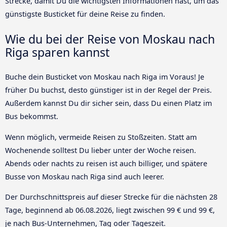
Strecke, damit Du die wichtigsten Informationen hast, um das
günstigste Busticket für deine Reise zu finden.
Wie du bei der Reise von Moskau nach
Riga sparen kannst
Buche dein Busticket von Moskau nach Riga im Voraus! Je
früher Du buchst, desto günstiger ist in der Regel der Preis.
Außerdem kannst Du dir sicher sein, dass Du einen Platz im
Bus bekommst.
Wenn möglich, vermeide Reisen zu Stoßzeiten. Statt am
Wochenende solltest Du lieber unter der Woche reisen.
Abends oder nachts zu reisen ist auch billiger, und spätere
Busse von Moskau nach Riga sind auch leerer.
Der Durchschnittspreis auf dieser Strecke für die nächsten 28
Tage, beginnend ab
06.08.2026
, liegt zwischen 99 € und 99 €,
je nach Bus-Unternehmen, Tag oder Tageszeit.