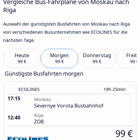
Vergleiche Bus-Fahrpläne von Moskau nach
Riga
Auswahl der günstigsten Busfahrten von Moskau nach Riga
von verschiedenen Busunternehmen wie ECOLINES für die
nächsten Tage.
Heute
Morgen
Donnerstag
Freit
99 €
99 €
99 €
99 €
Günstigste Busfahrten morgen
ECOLINES
19h 25min
17:15
Moskau
Severnye Vorota Busbahnhof
Riga
12:40
ZOB
99 €