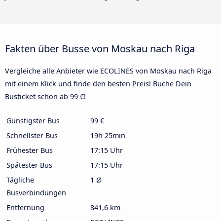
Fakten über Busse von Moskau nach Riga
Vergleiche alle Anbieter wie ECOLINES von Moskau nach Riga
mit einem Klick und finde den besten Preis! Buche Dein
Busticket schon ab 99 €!
Günstigster Bus
99 €
Schnellster Bus
19h 25min
Frühester Bus
17:15 Uhr
Spätester Bus
17:15 Uhr
Tägliche
1 Ø
Busverbindungen
Entfernung
841,6 km