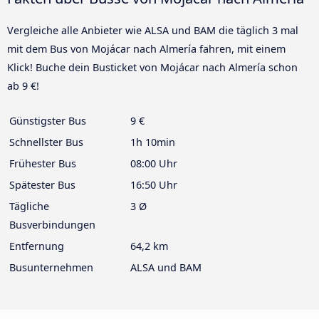
Vergleiche alle Anbieter wie ALSA und BAM die täglich 3 mal
mit dem Bus von Mojácar nach Almería fahren, mit einem
Klick! Buche dein Busticket von Mojácar nach Almería schon
ab 9 €!
Günstigster Bus
9 €
Schnellster Bus
1h 10min
Frühester Bus
08:00 Uhr
Spätester Bus
16:50 Uhr
Tägliche
3 Ø
Busverbindungen
Entfernung
64,2 km
Busunternehmen
ALSA und BAM