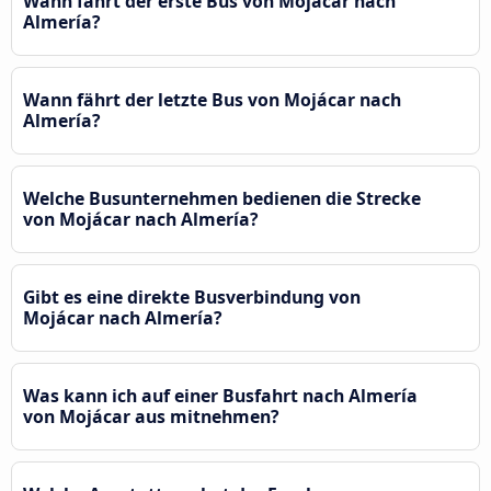
Wann fährt der erste Bus von Mojácar nach
Almería?
Wann fährt der letzte Bus von Mojácar nach
Almería?
Welche Busunternehmen bedienen die Strecke
von Mojácar nach Almería?
Gibt es eine direkte Busverbindung von
Mojácar nach Almería?
Was kann ich auf einer Busfahrt nach Almería
von Mojácar aus mitnehmen?