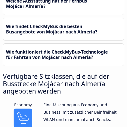
Welche Ausstattung hat der Fernbus
Mojácar Almería?
Wie findet CheckMyBus die besten
Busangebote von Mojácar nach Almería?
Wie funktioniert die CheckMyBus-Technologie
für Fahrten von Mojácar nach Almería?
Verfügbare Sitzklassen, die auf der
Busstrecke Mojácar nach Almería
angeboten werden
Economy
Eine Mischung aus Economy und
Business, mit zusätzlicher Beinfreiheit,
WLAN und manchmal auch Snacks.