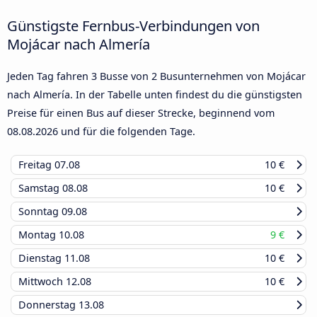
Günstigste Fernbus-Verbindungen von
Mojácar nach Almería
Jeden Tag fahren 3 Busse von 2 Busunternehmen von Mojácar
nach Almería. In der Tabelle unten findest du die günstigsten
Preise für einen Bus auf dieser Strecke, beginnend vom
08.08.2026
und für die folgenden Tage.
Freitag
07.08
10 €
Samstag
08.08
10 €
Sonntag
09.08
Montag
10.08
9 €
Dienstag
11.08
10 €
Mittwoch
12.08
10 €
Donnerstag
13.08