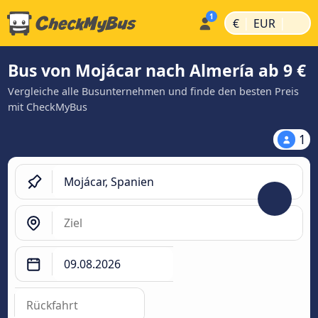
|
|
€
EUR
Bus von Mojácar nach Almería ab 9 €
Vergleiche alle Busunternehmen und finde den besten Preis
mit CheckMyBus
1