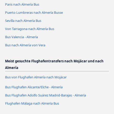
Paris nach Almería Bus
Puerto Lumbreras nach Almería Busse
Sevilla nach Almería Bus
Von Tarragona nach Almería Bus
Bus Valencia - Almería
Bus nach Almería von Vera
Meist gesuchte Flughafentransfers nach Mojácar und nach
Almería
Bus von Flughafen Almería nach Mojácar
Bus Flughafen Alicante/Elche - Almería
Bus Flughafen Adolfo Suárez Madrid-Barajas - Almería
Flughafen Málaga nach Almería Bus