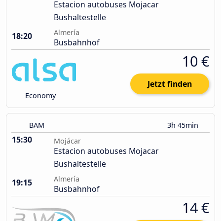
Estacion autobuses Mojacar
Bushaltestelle
Almería
18:20
Busbahnhof
10 €
Jetzt finden
Economy
BAM
3h 45min
15:30
Mojácar
Estacion autobuses Mojacar
Bushaltestelle
Almería
19:15
Busbahnhof
14 €