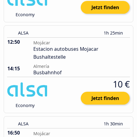
Jetzt finden
Economy
ALSA
1h 25min
12:50
Mojácar
Estacion autobuses Mojacar
Bushaltestelle
Almería
14:15
Busbahnhof
10 €
Jetzt finden
Economy
ALSA
1h 30min
16:50
Mojácar