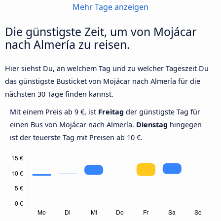
Mehr Tage anzeigen
Die günstigste Zeit, um von Mojácar
nach Almería zu reisen.
Hier siehst Du, an welchem Tag und zu welcher Tageszeit Du
das günstigste Busticket von Mojácar nach Almería für die
nächsten 30 Tage finden kannst.
Mit einem Preis ab 9 €, ist
Freitag
der günstigste Tag für
einen Bus von Mojácar nach Almería.
Dienstag
hingegen
ist der teuerste Tag mit Preisen ab 10 €.