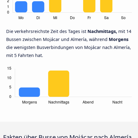
Die verkehrsreichste Zeit des Tages ist
Nachmittags,
mit 14
Bussen zwischen Mojácar und Almería, während
Morgens
die wenigsten Busverbindungen von Mojácar nach Almería,
mit 5 Fahrten hat.
Fakten über Busse von Mojácar nach Almería