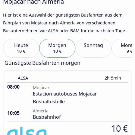
Mojácar nach Almería
Hier ist eine Auswahl der günstigsten Busfahrten aus dem
Fahrplan von Mojácar nach Almería von verschiedenen
Busunternehmen wie ALSA oder BAM für die nächsten Tage.
Heute
Morgen
Sonntag
Mont
10 €
10 €
9 €
Günstigste Busfahrten morgen
ALSA
2h 5min
08:00
Mojácar
Estacion autobuses Mojacar
Bushaltestelle
Almería
10:05
Busbahnhof
10 €