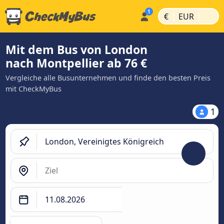
|
|
€
EUR
Mit dem Bus von London
nach Montpellier ab 76 €
Vergleiche alle Busunternehmen und finde den besten Preis
mit CheckMyBus
1