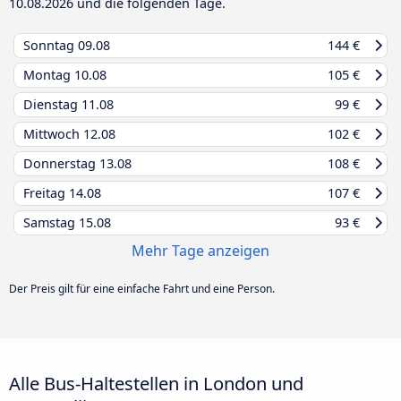
10.08.2026
und die folgenden Tage.
Sonntag
09.08
144 €
Montag
10.08
105 €
Dienstag
11.08
99 €
Mittwoch
12.08
102 €
Donnerstag
13.08
108 €
Freitag
14.08
107 €
Samstag
15.08
93 €
Mehr Tage anzeigen
Der Preis gilt für eine einfache Fahrt und eine Person.
Alle Bus-Haltestellen in London und