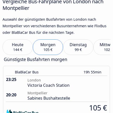
Vergleiche Bus-Fahrpläne von London nach
Montpellier
Auswahl der günstigsten Busfahrten von London nach
Montpellier von verschiedenen Busunternehmen wie FlixBus
oder BlaBlaCar Bus für die nächsten Tage.
Heute
Morgen
Dienstag
Mittwo
144 €
105 €
99 €
102 €
Günstigste Busfahrten morgen
BlaBlaCar Bus
19h 55min
23:25
London
Victoria Coach Station
Montpellier
20:20
Sabines Bushaltestelle
105 €