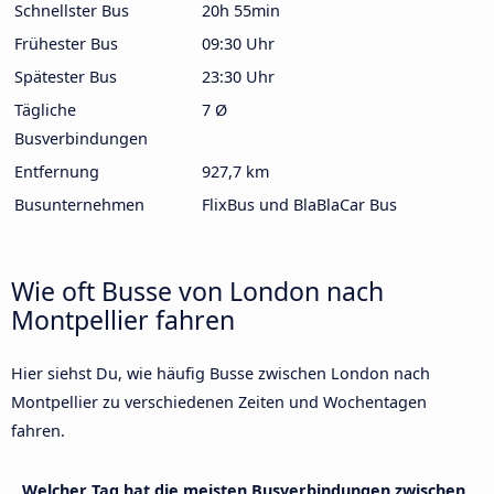
Schnellster Bus
20h 55min
Frühester Bus
09:30 Uhr
Spätester Bus
23:30 Uhr
Tägliche
7 Ø
Busverbindungen
Entfernung
927,7 km
Busunternehmen
FlixBus und BlaBlaCar Bus
Wie oft Busse von London nach
Montpellier fahren
Hier siehst Du, wie häufig Busse zwischen London nach
Montpellier zu verschiedenen Zeiten und Wochentagen
fahren.
Welcher Tag hat die meisten Busverbindungen zwischen