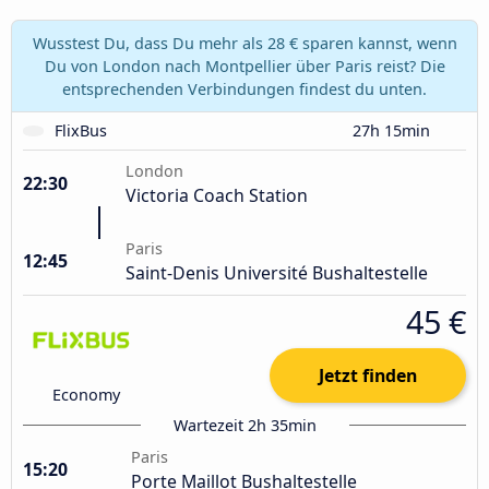
Wusstest Du, dass Du mehr als 28 € sparen kannst, wenn
Du von London nach Montpellier über Paris reist? Die
entsprechenden Verbindungen findest du unten.
FlixBus
27h 15min
London
22:30
Victoria Coach Station
Paris
12:45
Saint-Denis Université Bushaltestelle
45 €
Jetzt finden
Economy
Wartezeit 2h 35min
Paris
15:20
Porte Maillot Bushaltestelle