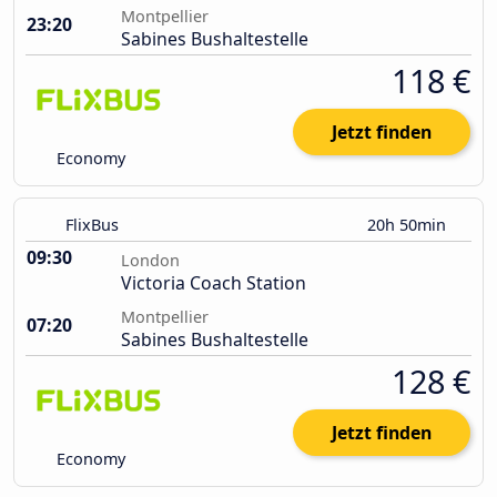
Montpellier
23:20
Sabines Bushaltestelle
118 €
Jetzt finden
Economy
FlixBus
20h 50min
09:30
London
Victoria Coach Station
Montpellier
07:20
Sabines Bushaltestelle
128 €
Jetzt finden
Economy