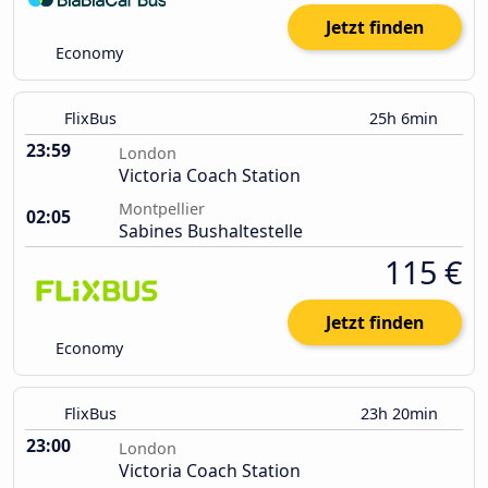
Jetzt finden
Economy
FlixBus
25h 6min
23:59
London
Victoria Coach Station
Montpellier
02:05
Sabines Bushaltestelle
115 €
Jetzt finden
Economy
FlixBus
23h 20min
23:00
London
Victoria Coach Station