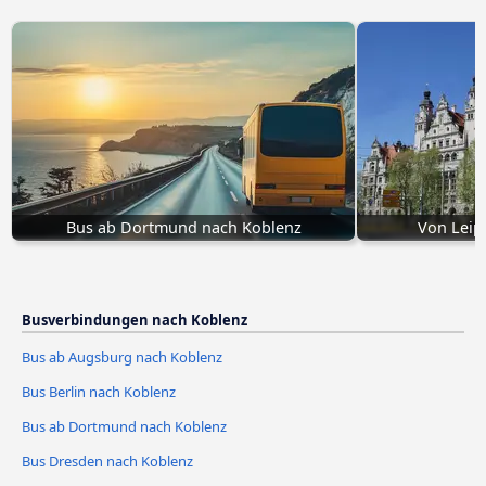
Bus ab Dortmund nach Koblenz
Von Leip
Busverbindungen nach Koblenz
Bus ab Augsburg nach Koblenz
Bus Berlin nach Koblenz
Bus ab Dortmund nach Koblenz
Bus Dresden nach Koblenz