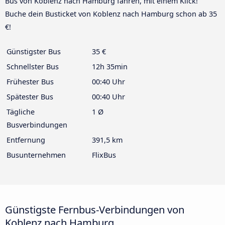
Bus von Koblenz nach Hamburg fahren, mit einem Klick!
Buche dein Busticket von Koblenz nach Hamburg schon ab 35
€!
Günstigster Bus
35 €
Schnellster Bus
12h 35min
Frühester Bus
00:40 Uhr
Spätester Bus
00:40 Uhr
Tägliche
1 Ø
Busverbindungen
Entfernung
391,5 km
Busunternehmen
FlixBus
Günstigste Fernbus-Verbindungen von
Koblenz nach Hamburg