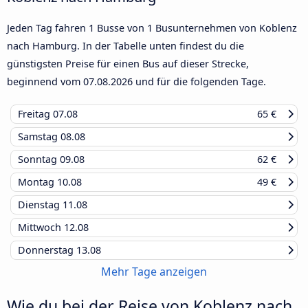
Jeden Tag fahren 1 Busse von 1 Busunternehmen von Koblenz
nach Hamburg. In der Tabelle unten findest du die
günstigsten Preise für einen Bus auf dieser Strecke,
beginnend vom
07.08.2026
und für die folgenden Tage.
Freitag
07.08
65 €
Samstag
08.08
Sonntag
09.08
62 €
Montag
10.08
49 €
Dienstag
11.08
Mittwoch
12.08
Donnerstag
13.08
Mehr Tage anzeigen
Wie du bei der Reise von Koblenz nach