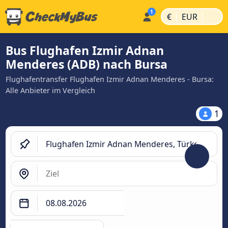
|
|
€
EUR
Bus Flughafen Izmir Adnan
Menderes (ADB) nach Bursa
Flughafentransfer Flughafen Izmir Adnan Menderes - Bursa:
Alle Anbieter im Vergleich
1