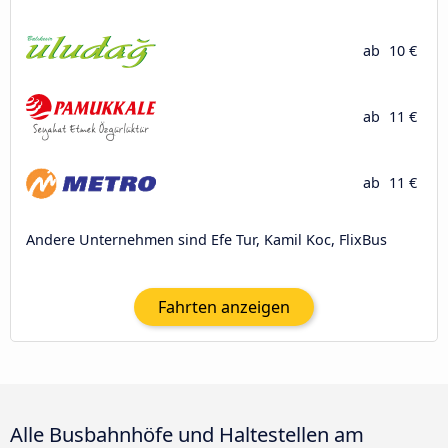
ab
10 €
ab
11 €
ab
11 €
Andere Unternehmen sind Efe Tur, Kamil Koc, FlixBus
Fahrten anzeigen
Alle Busbahnhöfe und Haltestellen am