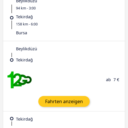
Beylikdüzü
94 km - 3:00
Tekirdağ
158 km - 6:00
Bursa
Beylikdüzü
Tekirdağ
ab
7 €
Fahrten anzeigen
Tekirdağ