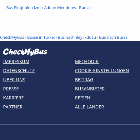
Bus Flughafen Izmir Adnan Menderes - Bursa
CheckMyBus
›
Busse in Türkei
›
Bus nach Beylikdüzü
›
Bus nach Bursa
IMPRESSUM
METHODIK
DATENSCHUTZ
COOKIE-EINSTELLUNGEN
ÜBER UNS
BEITRAG
PRESSE
BUSANBIETER
KARRIERE
REISEN
PARTNER
ALLE LÄNDER