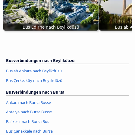
Bus Edirne nach Beylikdüzü
Bus ab An
Busverbindungen nach Beylikdüzü
Bus ab Ankara nach Beylikdüzü
Bus Çerkezköy nach Beylikdüzü
Busverbindungen nach Bursa
Ankara nach Bursa Busse
Antalya nach Bursa Busse
Balikesir nach Bursa Bus
Bus Çanakkale nach Bursa