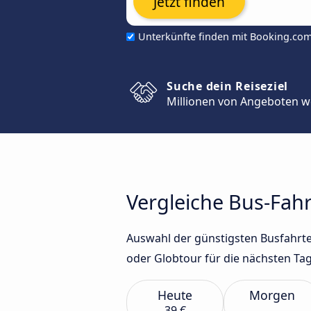
Jetzt finden
Unterkünfte finden mit Booking.co
Suche dein Reiseziel
Millionen von Angeboten w
Vergleiche Bus-Fah
Auswahl der günstigsten Busfahrte
oder Globtour für die nächsten Tag
Heute
Morgen
39 €