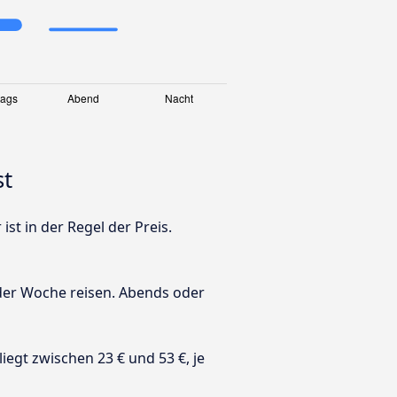
st
st in der Regel der Preis.
 der Woche reisen. Abends oder
 liegt zwischen 23 € und 53 €, je