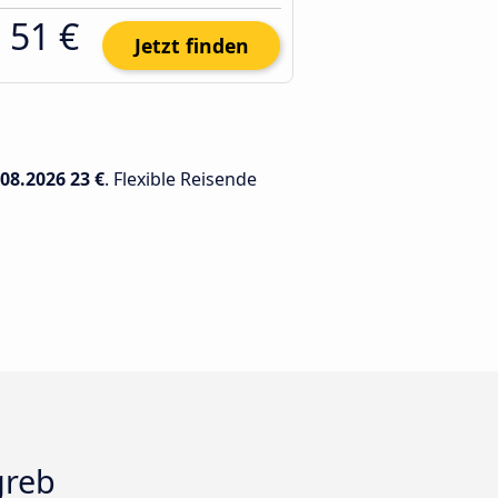
51 €
Jetzt finden
.08.2026
23 €
. Flexible Reisende
greb