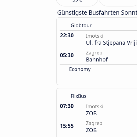
Günstigste Busfahrten Sonn
Globtour
22:30
Imotski
Ul. fra Stjepana Vrlj
Zagreb
05:30
Bahnhof
Economy
FlixBus
07:30
Imotski
ZOB
Zagreb
15:55
ZOB