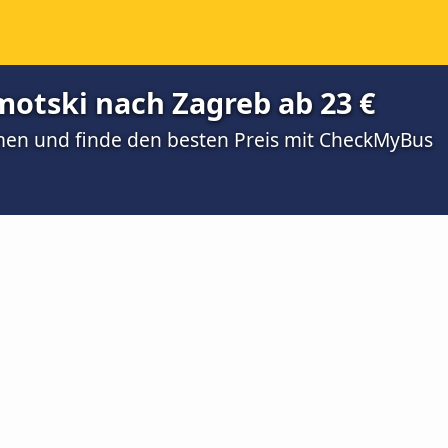
motski nach Zagreb ab 23 €
men und finde den besten Preis mit CheckMyBus