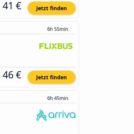
41 €
Jetzt finden
6h 55min
46 €
Jetzt finden
6h 45min