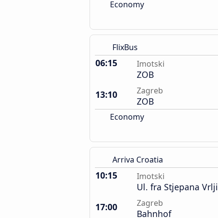
Economy
FlixBus
06:15
Imotski
ZOB
Zagreb
13:10
ZOB
Economy
Arriva Croatia
10:15
Imotski
Ul. fra Stjepana Vrlj
Zagreb
17:00
Bahnhof