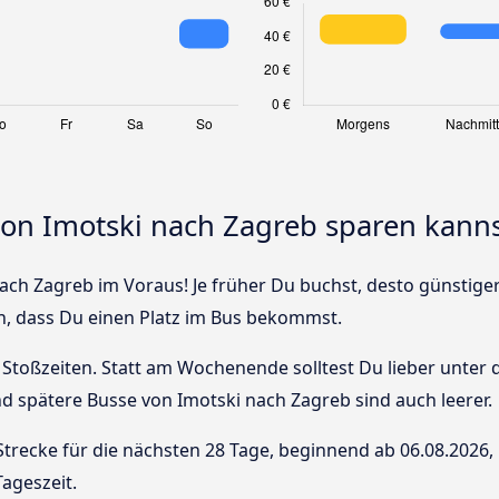
von Imotski nach Zagreb sparen kann
ch Zagreb im Voraus! Je früher Du buchst, desto günstiger i
n, dass Du einen Platz im Bus bekommst.
Stoßzeiten. Statt am Wochenende solltest Du lieber unter
 und spätere Busse von Imotski nach Zagreb sind auch leerer.
Strecke für die nächsten 28 Tage, beginnend ab
06.08.2026
,
ageszeit.