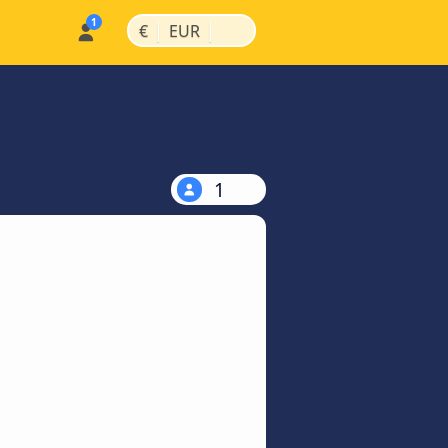
|
|
€
EUR
1