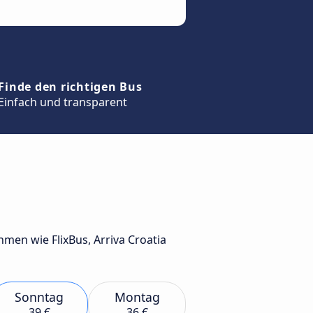
Finde den richtigen Bus
Einfach und transparent
en wie FlixBus, Arriva Croatia
Sonntag
Montag
39 €
36 €