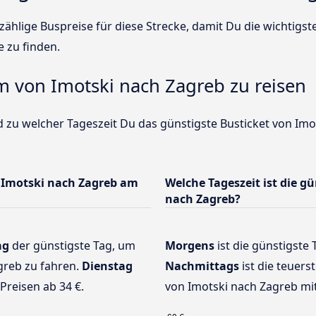
ählige Buspreise für diese Strecke, damit Du die wichtigs
e zu finden.
um von Imotski nach Zagreb zu reisen
 zu welcher Tageszeit Du das günstigste Busticket von Imo
 Imotski nach Zagreb am
Welche Tageszeit ist die g
nach Zagreb?
ag
der günstigste Tag, um
Morgens
ist die günstigste 
greb zu fahren.
Dienstag
Nachmittags
ist die teuers
Preisen ab 34 €.
von Imotski nach Zagreb mit