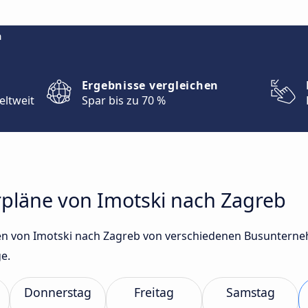
m
Ergebnisse vergleichen
eltweit
Spar bis zu 70 %
rpläne von Imotski nach Zagreb
n von Imotski nach Zagreb von verschiedenen Busunternehm
e.
Donnerstag
Freitag
Samstag