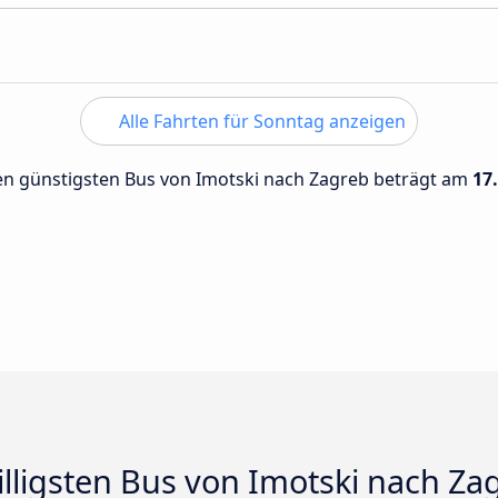
Alle Fahrten für Sonntag anzeigen
 den günstigsten Bus von Imotski nach Zagreb beträgt am
17
illigsten Bus von Imotski nach Za