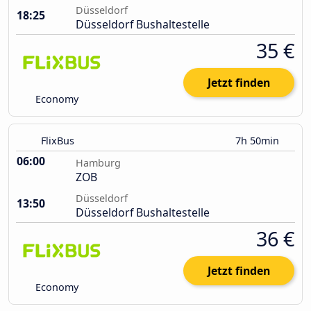
Düsseldorf
18:25
Düsseldorf Bushaltestelle
35 €
Jetzt finden
Economy
FlixBus
7h 50min
06:00
Hamburg
ZOB
Düsseldorf
13:50
Düsseldorf Bushaltestelle
36 €
Jetzt finden
Economy