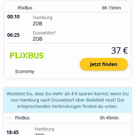
FlixBus
6h 15min
00:10
Hamburg
ZOB
Düsseldorf
06:25
ZOB
37 €
Jetzt finden
Economy
Wusstest Du, dass Du mehr als 8 € sparen kannst, wenn Du
von Hamburg nach Düsseldorf über Bielefeld reist? Die
entsprechenden Verbindungen findest du unten.
FlixBus
5h 45min
Hamburg
18:45