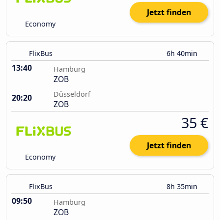
Jetzt finden
Economy
FlixBus
6h 40min
13:40
Hamburg
ZOB
Düsseldorf
20:20
ZOB
35 €
Jetzt finden
Economy
FlixBus
8h 35min
09:50
Hamburg
ZOB