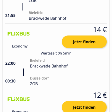
ZOB
Bielefeld
21:55
Brackwede Bahnhof
14 €
Jetzt finden
Economy
Wartezeit 0h 5min
Bielefeld
22:00
Brackwede Bahnhof
Düsseldorf
00:30
ZOB
12 €
Jetzt finden
Economy