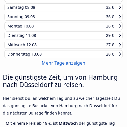
Samstag
08.08
32 €
Sonntag
09.08
36 €
Montag
10.08
28 €
Dienstag
11.08
29 €
Mittwoch
12.08
27 €
Donnerstag
13.08
28 €
Mehr Tage anzeigen
Die günstigste Zeit, um von Hamburg
nach Düsseldorf zu reisen.
Hier siehst Du, an welchem Tag und zu welcher Tageszeit Du
das günstigste Busticket von Hamburg nach Düsseldorf für
die nächsten 30 Tage finden kannst.
Mit einem Preis ab 18 €, ist
Mittwoch
der günstigste Tag