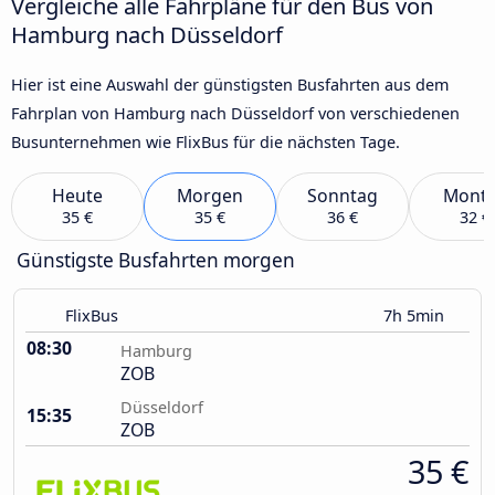
Vergleiche alle Fahrpläne für den Bus von
Hamburg nach Düsseldorf
Hier ist eine Auswahl der günstigsten Busfahrten aus dem
Fahrplan von Hamburg nach Düsseldorf von verschiedenen
Busunternehmen wie FlixBus für die nächsten Tage.
Heute
Morgen
Sonntag
Mont
35 €
35 €
36 €
32 €
Günstigste Busfahrten morgen
FlixBus
7h 5min
08:30
Hamburg
ZOB
Düsseldorf
15:35
ZOB
35 €