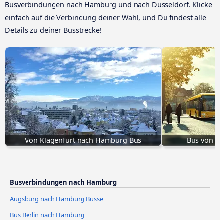
Busverbindungen nach Hamburg und nach Düsseldorf. Klicke
einfach auf die Verbindung deiner Wahl, und Du findest alle
Details zu deiner Busstrecke!
Von Klagenfurt nach Hamburg Bus
Bus von 
Busverbindungen nach Hamburg
Augsburg nach Hamburg Busse
Bus Berlin nach Hamburg