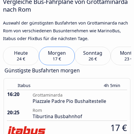
Vergleiche Bus-Fahrpläne von Grottaminarda
nach Rom
Auswahl der günstigsten Busfahrten von Grottaminarda nach
Rom von verschiedenen Busunternehmen wie MarinoBus,
Itabus oder FlixBus für die nächsten Tage.
Heute
Morgen
Sonntag
Mont
24 €
17 €
26 €
23 €
Günstigste Busfahrten morgen
Itabus
4h 5min
16:20
Grottaminarda
Piazzale Padre Pio Bushaltestelle
Rom
20:25
Tiburtina Busbahnhof
17 €