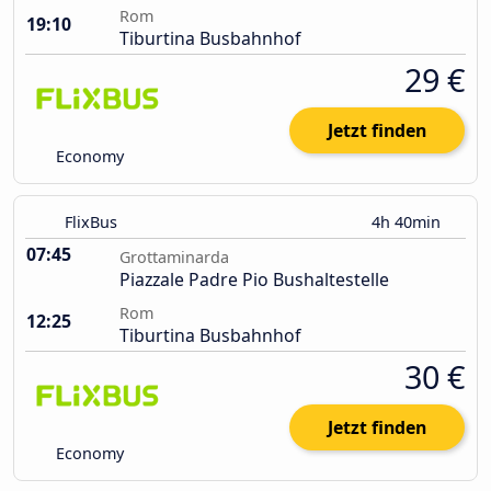
Rom
19:10
Tiburtina Busbahnhof
29 €
Jetzt finden
Economy
FlixBus
4h 40min
07:45
Grottaminarda
Piazzale Padre Pio Bushaltestelle
Rom
12:25
Tiburtina Busbahnhof
30 €
Jetzt finden
Economy