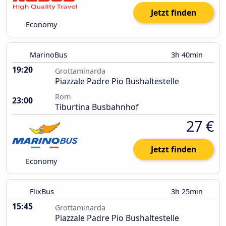
Jetzt finden
Economy
MarinoBus
3h 40min
19:20
Grottaminarda
Piazzale Padre Pio Bushaltestelle
Rom
23:00
Tiburtina Busbahnhof
27 €
Jetzt finden
Economy
FlixBus
3h 25min
15:45
Grottaminarda
Piazzale Padre Pio Bushaltestelle