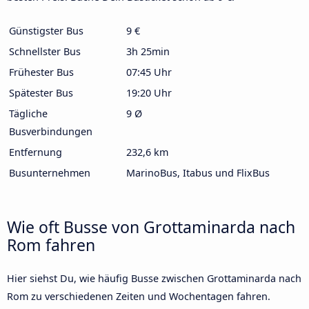
Günstigster Bus
9 €
Schnellster Bus
3h 25min
Frühester Bus
07:45 Uhr
Spätester Bus
19:20 Uhr
Tägliche
9 Ø
Busverbindungen
Entfernung
232,6 km
Busunternehmen
MarinoBus, Itabus und FlixBus
Wie oft Busse von Grottaminarda nach
Rom fahren
Hier siehst Du, wie häufig Busse zwischen Grottaminarda nach
Rom zu verschiedenen Zeiten und Wochentagen fahren.