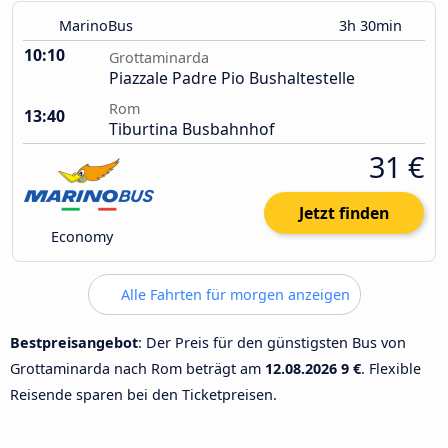
MarinoBus
3h 30min
10:10
Grottaminarda
Piazzale Padre Pio Bushaltestelle
Rom
13:40
Tiburtina Busbahnhof
31 €
Jetzt finden
Economy
Alle Fahrten für morgen anzeigen
Bestpreisangebot
: Der Preis für den günstigsten Bus von
Grottaminarda nach Rom beträgt am
12.08.2026
9 €
. Flexible
Reisende sparen bei den Ticketpreisen.