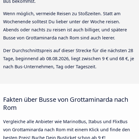
Bus bekommst.
Wenn möglich, vermeide Reisen zu Stoßzeiten. Statt am
Wochenende solltest Du lieber unter der Woche reisen.
Abends oder nachts zu reisen ist auch billiger, und spätere
Busse von Grottaminarda nach Rom sind auch leerer.
Der Durchschnittspreis auf dieser Strecke für die nächsten 28
Tage, beginnend ab
08.08.2026
, liegt zwischen 9 € und 68 €, je
nach Bus-Unternehmen, Tag oder Tageszeit.
Fakten über Busse von Grottaminarda nach
Rom
Vergleiche alle Anbieter wie MarinoBus, Itabus und FlixBus
von Grottaminarda nach Rom mit einem Klick und finde den
besten Preis! Buche Dein Busticket schon ab 9 €!