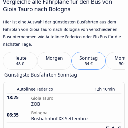
Vergleiche alle Fahrpläne für den Bus von
Gioia Tauro nach Bologna
Hier ist eine Auswahl der günstigsten Busfahrten aus dem
Fahrplan von Gioia Tauro nach Bologna von verschiedenen
Busunternehmen wie Autolinee Federico oder FlixBus für die
nächsten Tage.
Heute
Morgen
Sonntag
Mont
48 €
54 €
50 €
Günstigste Busfahrten Sonntag
Autolinee Federico
12h 10min
18:25
Gioia Tauro
ZOB
Bologna
06:35
Busbahnhof XX Settembre