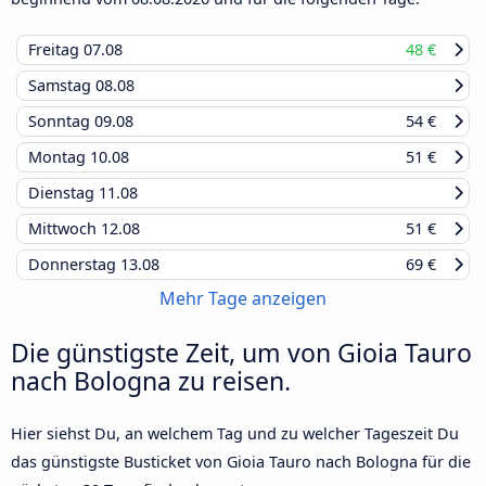
Freitag
07.08
48 €
Samstag
08.08
Sonntag
09.08
54 €
Montag
10.08
51 €
Dienstag
11.08
Mittwoch
12.08
51 €
Donnerstag
13.08
69 €
Mehr Tage anzeigen
Die günstigste Zeit, um von Gioia Tauro
nach Bologna zu reisen.
Hier siehst Du, an welchem Tag und zu welcher Tageszeit Du
das günstigste Busticket von Gioia Tauro nach Bologna für die