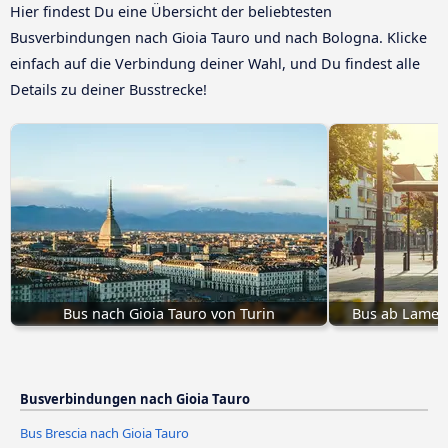
Hier findest Du eine Übersicht der beliebtesten
Busverbindungen nach Gioia Tauro und nach Bologna. Klicke
einfach auf die Verbindung deiner Wahl, und Du findest alle
Details zu deiner Busstrecke!
Bus nach Gioia Tauro von Turin
Bus ab Lamezi
Busverbindungen nach Gioia Tauro
Bus Brescia nach Gioia Tauro