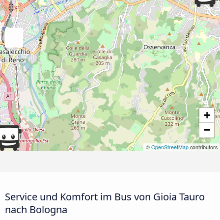
+
−
©
OpenStreetMap
contributors
Service und Komfort im Bus von Gioia Tauro
nach Bologna