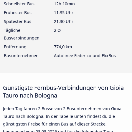
Schnellster Bus
12h 10min
Frühester Bus
11:35 Uhr
Spätester Bus
21:30 Uhr
Tägliche
2 Ø
Busverbindungen
Entfernung
774,0 km
Busunternehmen
Autolinee Federico und FlixBus
Günstigste Fernbus-Verbindungen von Gioia
Tauro nach Bologna
Jeden Tag fahren 2 Busse von 2 Busunternehmen von Gioia
Tauro nach Bologna. In der Tabelle unten findest du die
günstigsten Preise für einen Bus auf dieser Strecke,
beginnend vom
08.08.2026
und für die folgenden Tage.