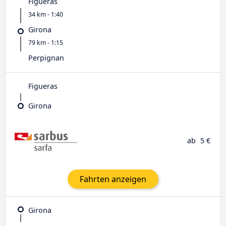
Figueras
34 km - 1:40
Girona
79 km - 1:15
Perpignan
Figueras
Girona
ab
5 €
Fahrten anzeigen
Girona