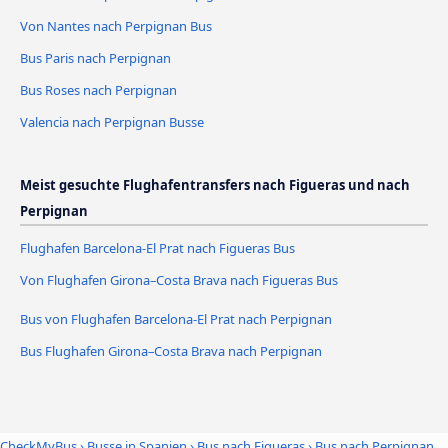
Von Nantes nach Perpignan Bus
Bus Paris nach Perpignan
Bus Roses nach Perpignan
Valencia nach Perpignan Busse
Meist gesuchte Flughafentransfers nach Figueras und nach
Perpignan
Flughafen Barcelona-El Prat nach Figueras Bus
Von Flughafen Girona–Costa Brava nach Figueras Bus
Bus von Flughafen Barcelona-El Prat nach Perpignan
Bus Flughafen Girona–Costa Brava nach Perpignan
CheckMyBus
›
Busse in Spanien
›
Bus nach Figueras
›
Bus nach Perpignan