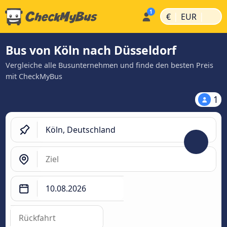
|
|
€
EUR
Bus von Köln nach Düsseldorf
Vergleiche alle Busunternehmen und finde den besten Preis
mit CheckMyBus
1