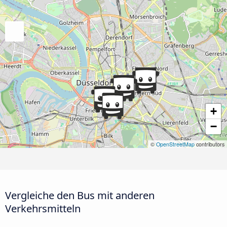
+
−
©
OpenStreetMap
contributors
Vergleiche den Bus mit anderen
Verkehrsmitteln