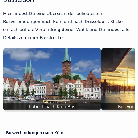
Hier findest Du eine Übersicht der beliebtesten
Busverbindungen nach Köln und nach Düsseldorf. Klicke
einfach auf die Verbindung deiner Wahl, und Du findest alle
Details zu deiner Busstrecke!
Lübeck nach Köln Bus
Bus von K
Busverbindungen nach Köln