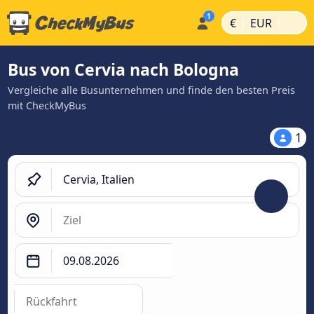
|
|
€
EUR
Bus von Cervia nach Bologna
Vergleiche alle Busunternehmen und finde den besten Preis
mit CheckMyBus
1