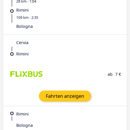
28 km - 1:04
Rimini
109 km - 2:35
Bologna
Cervia
Rimini
ab
7 €
Fahrten anzeigen
Rimini
Bologna