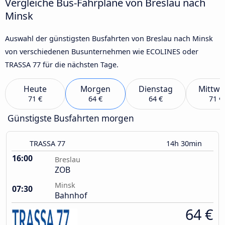
Vergleiche Bus-Fahrpläne von Breslau nach
Minsk
Auswahl der günstigsten Busfahrten von Breslau nach Minsk
von verschiedenen Busunternehmen wie ECOLINES oder
TRASSA 77 für die nächsten Tage.
Heute
Morgen
Dienstag
Mittwo
71 €
64 €
64 €
71 €
Günstigste Busfahrten morgen
TRASSA 77
14h 30min
16:00
Breslau
ZOB
Minsk
07:30
Bahnhof
64 €