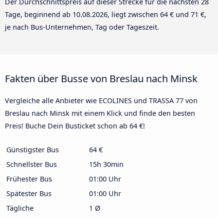
Der Durchschnittspreis auf dieser Strecke für die nächsten 28
Tage, beginnend ab
10.08.2026
, liegt zwischen 64 € und 71 €,
je nach Bus-Unternehmen, Tag oder Tageszeit.
Fakten über Busse von Breslau nach Minsk
Vergleiche alle Anbieter wie ECOLINES und TRASSA 77 von
Breslau nach Minsk mit einem Klick und finde den besten
Preis! Buche Dein Busticket schon ab 64 €!
Günstigster Bus
64 €
Schnellster Bus
15h 30min
Frühester Bus
01:00 Uhr
Spätester Bus
01:00 Uhr
Tägliche
1 Ø