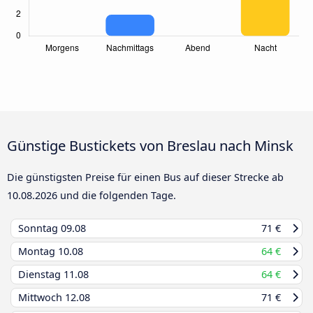
Günstige Bustickets von Breslau nach Minsk
Die günstigsten Preise für einen Bus auf dieser Strecke ab
10.08.2026
und die folgenden Tage.
Sonntag
09.08
71 €
Montag
10.08
64 €
Dienstag
11.08
64 €
Mittwoch
12.08
71 €