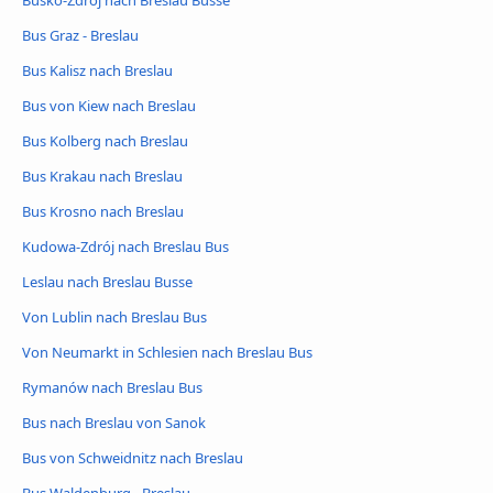
Busko-Zdrój nach Breslau Busse
Bus Graz - Breslau
Bus Kalisz nach Breslau
Bus von Kiew nach Breslau
Bus Kolberg nach Breslau
Bus Krakau nach Breslau
Bus Krosno nach Breslau
Kudowa-Zdrój nach Breslau Bus
Leslau nach Breslau Busse
Von Lublin nach Breslau Bus
Von Neumarkt in Schlesien nach Breslau Bus
Rymanów nach Breslau Bus
Bus nach Breslau von Sanok
Bus von Schweidnitz nach Breslau
Bus Waldenburg - Breslau