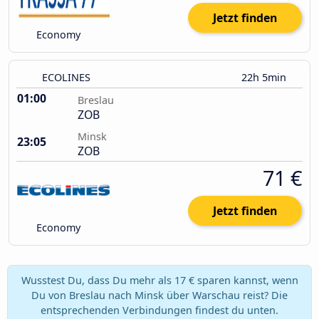
Jetzt finden
Economy
ECOLINES
22h 5min
01:00
Breslau
ZOB
Minsk
23:05
ZOB
71 €
Jetzt finden
Economy
Wusstest Du, dass Du mehr als 17 € sparen kannst, wenn
Du von Breslau nach Minsk über Warschau reist? Die
entsprechenden Verbindungen findest du unten.