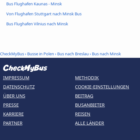
Bus Flughafen Kaunas - Minsk
Von Flughafen Stuttgart nach Minsk Bus
Bus Flughafen Vilnius nach Minsk
CheckMyBus
›
Busse in Polen
›
Bus nach Breslau
›
Bus nach Minsk
IMPRESSUM
METHODIK
DATENSCHUTZ
COOKIE-EINSTELLUNGEN
ÜBER UNS
BEITRAG
PRESSE
BUSANBIETER
KARRIERE
REISEN
PARTNER
ALLE LÄNDER