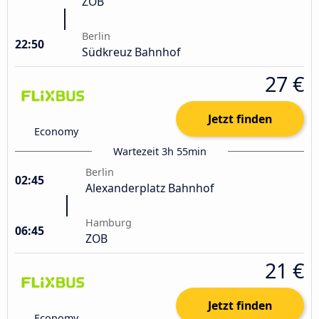
ZOB
Berlin
22:50
Südkreuz Bahnhof
27 €
Jetzt finden
Economy
Wartezeit 3h 55min
Berlin
02:45
Alexanderplatz Bahnhof
Hamburg
06:45
ZOB
21 €
Jetzt finden
Economy