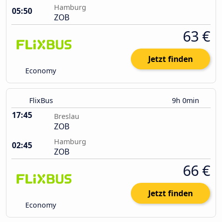
Hamburg
05:50
ZOB
63 €
Jetzt finden
Economy
FlixBus
9h 0min
17:45
Breslau
ZOB
Hamburg
02:45
ZOB
66 €
Jetzt finden
Economy