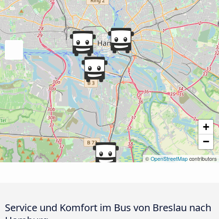
+
−
©
OpenStreetMap
contributors
Service und Komfort im Bus von Breslau nach