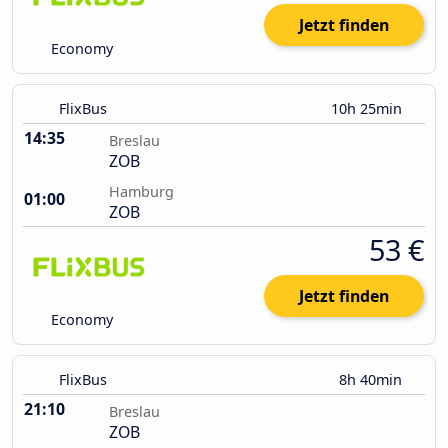
Jetzt finden
Economy
FlixBus
10h 25min
14:35
Breslau
ZOB
Hamburg
01:00
ZOB
53 €
Jetzt finden
Economy
FlixBus
8h 40min
21:10
Breslau
ZOB