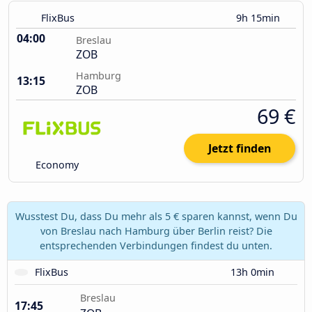
FlixBus
9h 15min
04:00
Breslau
ZOB
Hamburg
13:15
ZOB
69 €
Jetzt finden
Economy
Wusstest Du, dass Du mehr als 5 € sparen kannst, wenn Du
von Breslau nach Hamburg über Berlin reist? Die
entsprechenden Verbindungen findest du unten.
FlixBus
13h 0min
Breslau
17:45