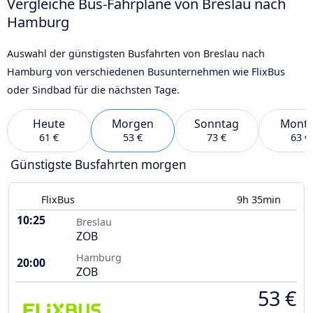
Vergleiche Bus-Fahrpläne von Breslau nach
Hamburg
Auswahl der günstigsten Busfahrten von Breslau nach
Hamburg von verschiedenen Busunternehmen wie FlixBus
oder Sindbad für die nächsten Tage.
Heute
Morgen
Sonntag
Mont
61 €
53 €
73 €
63 €
Günstigste Busfahrten morgen
FlixBus
9h 35min
10:25
Breslau
ZOB
Hamburg
20:00
ZOB
53 €