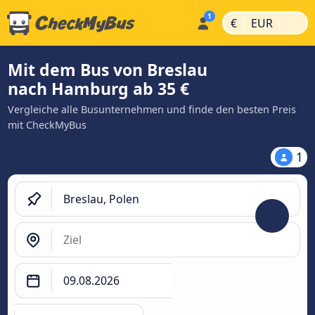
|
|
€
EUR
Mit dem Bus von Breslau
nach Hamburg ab 35 €
Vergleiche alle Busunternehmen und finde den besten Preis
mit CheckMyBus
1