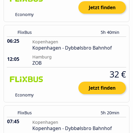
Jetzt finden
Economy
FlixBus
5h 40min
06:25
Kopenhagen
Kopenhagen - Dybbølsbro Bahnhof
Hamburg
12:05
ZOB
32 €
Jetzt finden
Economy
FlixBus
5h 20min
07:45
Kopenhagen
Kopenhagen - Dybbølsbro Bahnhof