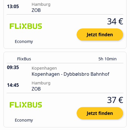
Hamburg
13:05
ZOB
34 €
Jetzt finden
Economy
FlixBus
5h 10min
09:35
Kopenhagen
Kopenhagen - Dybbølsbro Bahnhof
Hamburg
14:45
ZOB
37 €
Jetzt finden
Economy