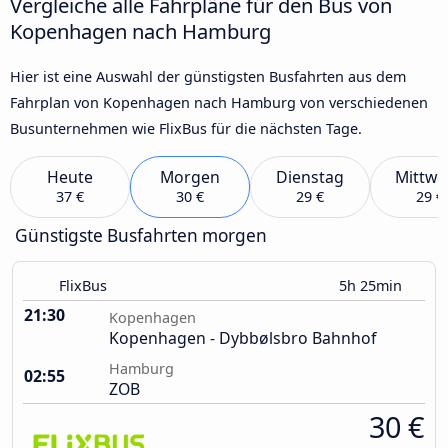
Vergleiche alle Fahrpläne für den Bus von
Kopenhagen nach Hamburg
Hier ist eine Auswahl der günstigsten Busfahrten aus dem
Fahrplan von Kopenhagen nach Hamburg von verschiedenen
Busunternehmen wie FlixBus für die nächsten Tage.
Heute
Morgen
Dienstag
Mittwo
37 €
30 €
29 €
29 €
Günstigste Busfahrten morgen
FlixBus
5h 25min
21:30
Kopenhagen
Kopenhagen - Dybbølsbro Bahnhof
Hamburg
02:55
ZOB
30 €