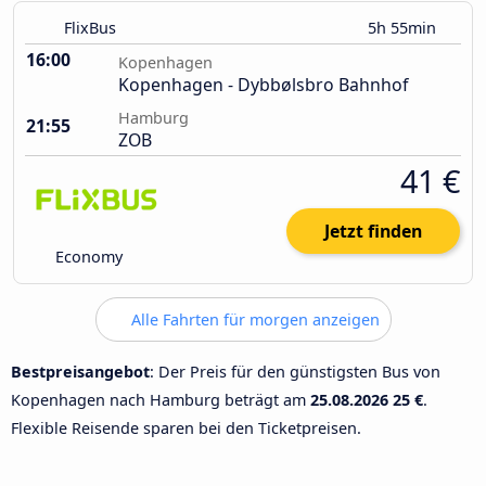
FlixBus
5h 55min
16:00
Kopenhagen
Kopenhagen - Dybbølsbro Bahnhof
Hamburg
21:55
ZOB
41 €
Jetzt finden
Economy
Alle Fahrten für morgen anzeigen
Bestpreisangebot
: Der Preis für den günstigsten Bus von
Kopenhagen nach Hamburg beträgt am
25.08.2026
25 €
.
Flexible Reisende sparen bei den Ticketpreisen.