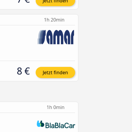
Jetzt finden
1h 20min
8 €
Jetzt finden
1h 0min