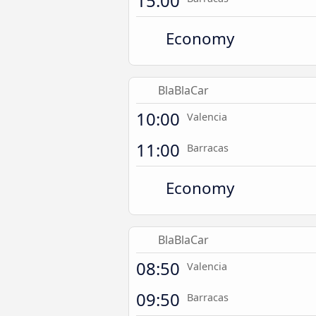
15:00
Economy
BlaBlaCar
10:00
Valencia
11:00
Barracas
Economy
BlaBlaCar
08:50
Valencia
09:50
Barracas