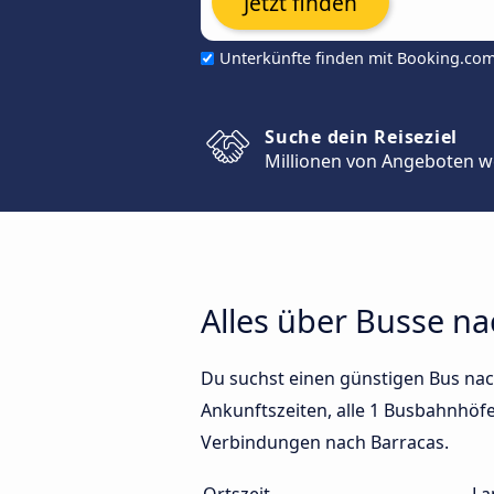
Jetzt finden
Unterkünfte finden mit Booking.co
Suche dein Reiseziel
Millionen von Angeboten w
Alles über Busse na
Du suchst einen günstigen Bus nac
Ankunftszeiten, alle 1 Busbahnhöfe 
Verbindungen nach Barracas.