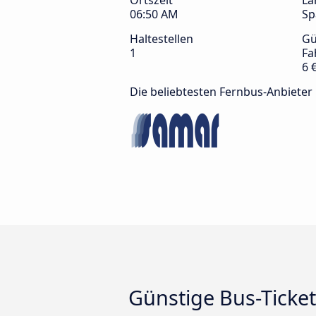
Ortszeit
La
06:50 AM
Sp
Haltestellen
Gü
1
Fa
6 
Die beliebtesten Fernbus-Anbieter
Günstige Bus-Ticke