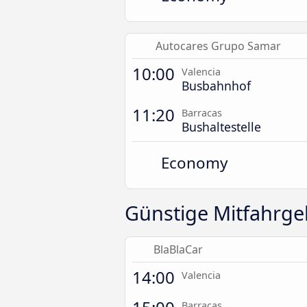
Autocares Grupo Samar
10:00
Valencia
Busbahnhof
11:20
Barracas
Bushaltestelle
Economy
Günstige Mitfahrge
BlaBlaCar
14:00
Valencia
Barracas