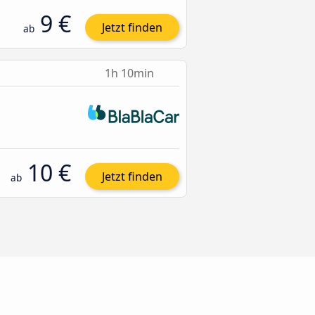
9 €
Jetzt finden
ab
1h 10min
10 €
Jetzt finden
ab