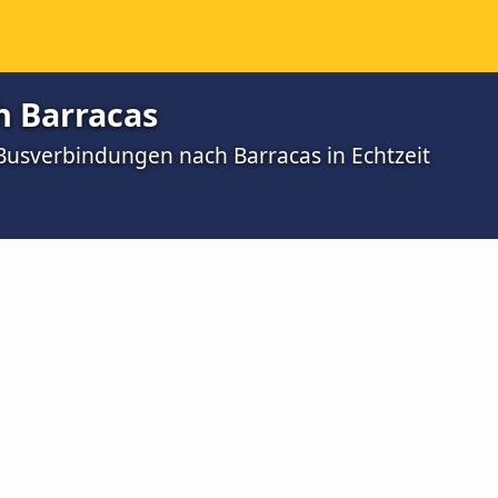
h Barracas
 Busverbindungen nach Barracas in Echtzeit