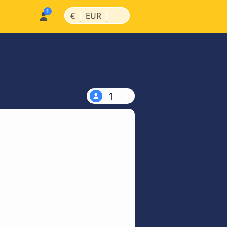
|
|
€
EUR
1