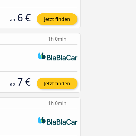
6 €
Jetzt finden
ab
1h 0min
7 €
Jetzt finden
ab
1h 0min