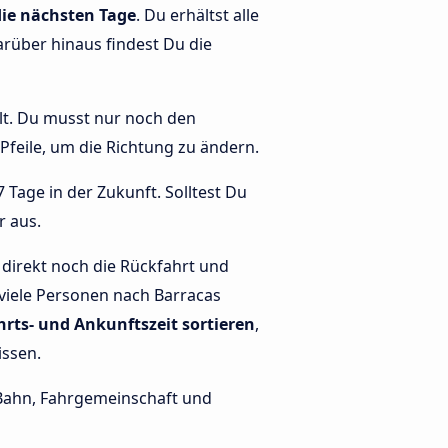
die nächsten Tage
. Du erhältst alle
arüber hinaus findest Du die
llt. Du musst nur noch den
e Pfeile, um die Richtung zu ändern.
 Tage in der Zukunft. Solltest Du
r aus.
direkt noch die Rückfahrt und
 viele Personen nach Barracas
hrts- und Ankunftszeit sortieren
,
issen.
e Bahn, Fahrgemeinschaft und