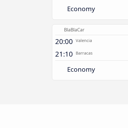
Economy
BlaBlaCar
20:00
Valencia
21:10
Barracas
Economy