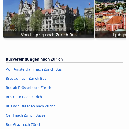
Von Leipzig nach Zürich Bus
Ljublja
Busverbindungen nach Zürich
Von Amsterdam nach Zürich Bus
Breslau nach Zürich Bus
Bus ab Brüssel nach Zürich
Bus Chur nach Zürich
Bus von Dresden nach Zürich
Genf nach Zürich Busse
Bus Graz nach Zürich