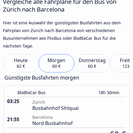
Vergleiche alle Fahrpläne für den Bus von
Zürich nach Barcelona
Hier ist eine Auswahl der günstigsten Busfahrten aus dem
Fahrplan von Zürich nach Barcelona von verschiedenen
Busunternehmen wie FlixBus oder BlaBlaCar Bus für die
nächsten Tage.
Heute
Morgen
Donnerstag
Freit
82 €
60 €
60 €
123 €
Günstigste Busfahrten morgen
BlaBlaCar Bus
18h 30min
03:25
Zürich
Busbahnhof Sihlquai
Barcelona
21:55
Nord Busbahnhof