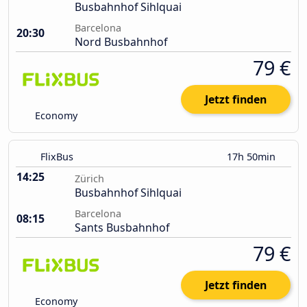
Busbahnhof Sihlquai
Barcelona
20:30
Nord Busbahnhof
79 €
Jetzt finden
Economy
FlixBus
17h 50min
14:25
Zürich
Busbahnhof Sihlquai
Barcelona
08:15
Sants Busbahnhof
79 €
Jetzt finden
Economy