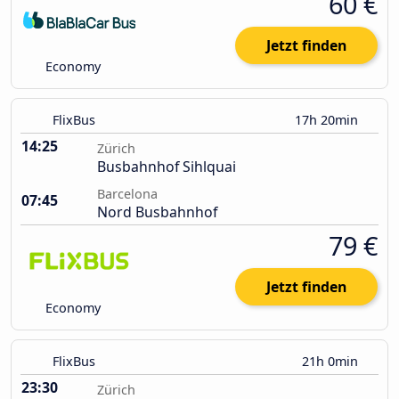
60 €
Jetzt finden
Economy
FlixBus
17h 20min
14:25
Zürich
Busbahnhof Sihlquai
Barcelona
07:45
Nord Busbahnhof
79 €
Jetzt finden
Economy
FlixBus
21h 0min
23:30
Zürich