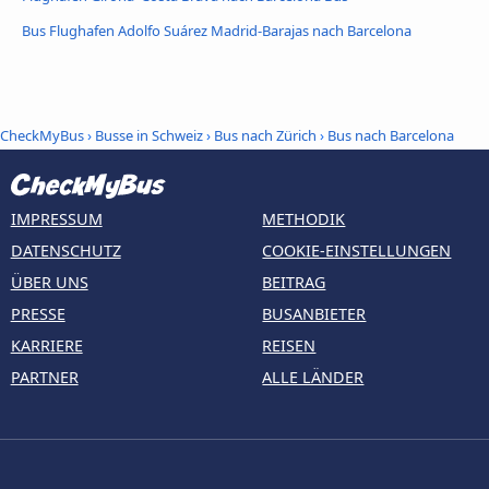
Bus Flughafen Adolfo Suárez Madrid-Barajas nach Barcelona
CheckMyBus
›
Busse in Schweiz
›
Bus nach Zürich
›
Bus nach Barcelona
IMPRESSUM
METHODIK
DATENSCHUTZ
COOKIE-EINSTELLUNGEN
ÜBER UNS
BEITRAG
PRESSE
BUSANBIETER
KARRIERE
REISEN
PARTNER
ALLE LÄNDER