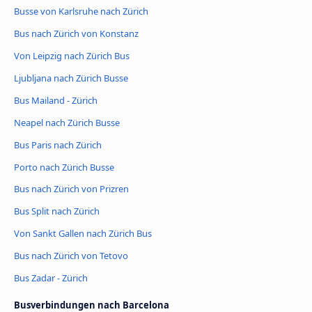
Busse von Karlsruhe nach Zürich
Bus nach Zürich von Konstanz
Von Leipzig nach Zürich Bus
Ljubljana nach Zürich Busse
Bus Mailand - Zürich
Neapel nach Zürich Busse
Bus Paris nach Zürich
Porto nach Zürich Busse
Bus nach Zürich von Prizren
Bus Split nach Zürich
Von Sankt Gallen nach Zürich Bus
Bus nach Zürich von Tetovo
Bus Zadar - Zürich
Busverbindungen nach Barcelona