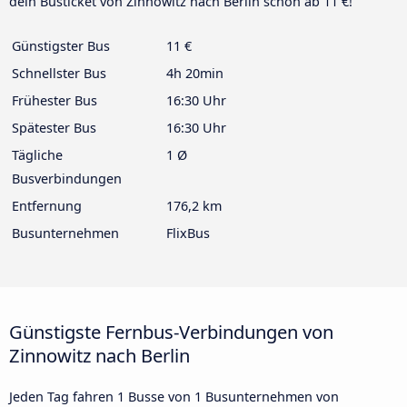
dein Busticket von Zinnowitz nach Berlin schon ab 11 €!
Günstigster Bus
11 €
Schnellster Bus
4h 20min
Frühester Bus
16:30 Uhr
Spätester Bus
16:30 Uhr
Tägliche
1 Ø
Busverbindungen
Entfernung
176,2 km
Busunternehmen
FlixBus
Günstigste Fernbus-Verbindungen von
Zinnowitz nach Berlin
Jeden Tag fahren 1 Busse von 1 Busunternehmen von