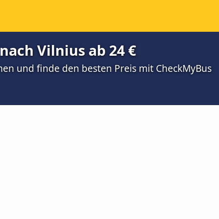
ach Vilnius ab 24 €
men und finde den besten Preis mit CheckMyBus