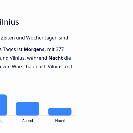
lnius
n Zeiten und Wochentagen sind.
s Tages ist
Morgens,
mit 377
und Vilnius, während
Nacht
die
von Warschau nach Vilnius, mit