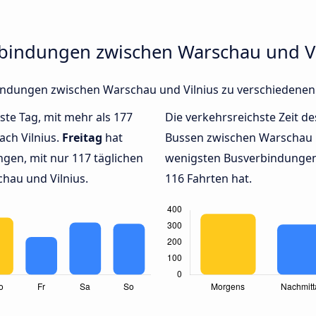
rbindungen zwischen Warschau und Vi
rbindungen zwischen Warschau und Vilnius zu verschiedene
hste Tag, mit mehr als 177
Die verkehrsreichste Zeit de
ch Vilnius.
Freitag
hat
Bussen zwischen Warschau 
gen, mit nur 117 täglichen
wenigsten Busverbindungen 
hau und Vilnius.
116 Fahrten hat.