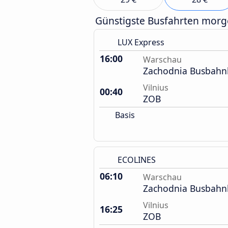
Günstigste Busfahrten mor
LUX Express
16:00
Warschau
Zachodnia Busbahn
Vilnius
00:40
ZOB
Basis
ECOLINES
06:10
Warschau
Zachodnia Busbahn
Vilnius
16:25
ZOB