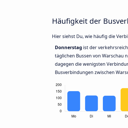
Häufigkeit der Busve
Hier siehst Du, wie häufig die Ve
Donnerstag
ist der verkehrsreic
täglichen Bussen von Warschau na
dagegen die wenigsten Verbindun
Busverbindungen zwischen Warsc