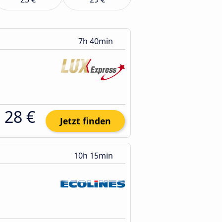
7h 40min
28 €
Jetzt finden
10h 15min