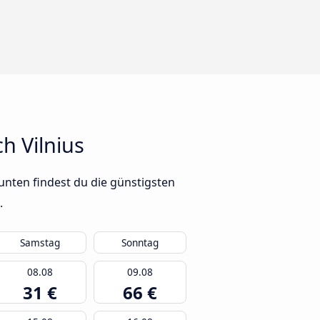
h Vilnius
unten findest du die günstigsten
.
Samstag
Sonntag
08.08
09.08
31 €
66 €