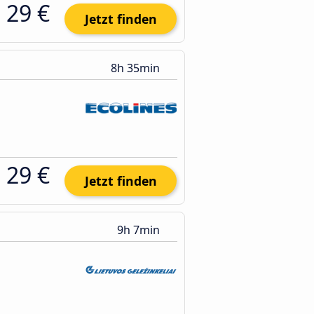
29 €
Jetzt finden
8h 35min
29 €
Jetzt finden
9h 7min