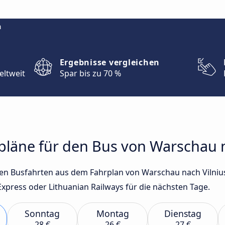
m
Ergebnisse vergleichen
eltweit
Spar bis zu 70 %
rpläne für den Bus von Warschau 
sten Busfahrten aus dem Fahrplan von Warschau nach Vilni
xpress oder Lithuanian Railways für die nächsten Tage.
Sonntag
Montag
Dienstag
28 €
26 €
27 €