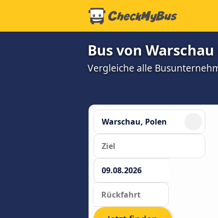
Bus von Warschau n
Vergleiche alle Busunterneh