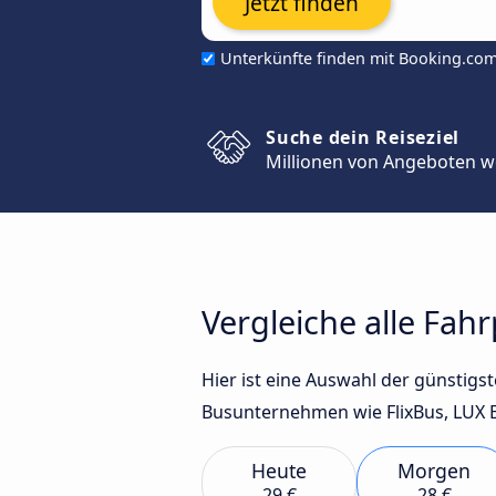
Jetzt finden
Unterkünfte finden mit Booking.co
Suche dein Reiseziel
Millionen von Angeboten w
Vergleiche alle Fah
Hier ist eine Auswahl der günstig
Busunternehmen wie FlixBus, LUX E
Heute
Morgen
29 €
28 €