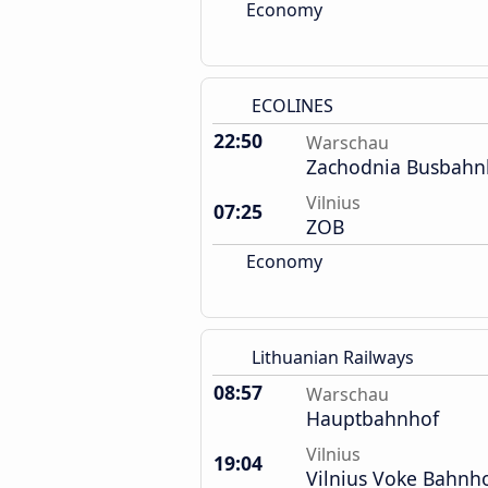
Economy
ECOLINES
22:50
Warschau
Zachodnia Busbahn
Vilnius
07:25
ZOB
Economy
Lithuanian Railways
08:57
Warschau
Hauptbahnhof
Vilnius
19:04
Vilnius Voke Bahnh