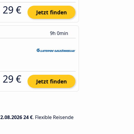
29 €
Jetzt finden
9h 0min
29 €
Jetzt finden
12.08.2026
24 €
. Flexible Reisende