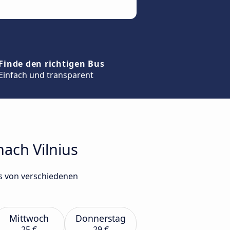
Finde den richtigen Bus
Einfach und transparent
nach Vilnius
us von verschiedenen
Mittwoch
Donnerstag
25 €
29 €