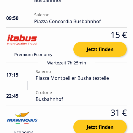
Busbahnhof
Salerno
09:50
Piazza Concordia Busbahnhof
15 €
Jetzt finden
Premium Economy
Wartezeit 7h 25min
Salerno
17:15
Piazza Montpellier Bushaltestelle
Crotone
22:45
Busbahnhof
31 €
Jetzt finden
Economy