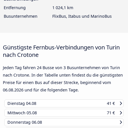
Entfernung
1 024,1 km
Busunternehmen
FlixBus, Itabus und MarinoBus
Günstigste Fernbus-Verbindungen von Turin
nach Crotone
Jeden Tag fahren 24 Busse von 3 Busunternehmen von Turin
nach Crotone. In der Tabelle unten findest du die günstigsten
Preise für einen Bus auf dieser Strecke, beginnend vom
06.08.2026
und für die folgenden Tage.
Dienstag
04.08
41 €
Mittwoch
05.08
71 €
Donnerstag
06.08