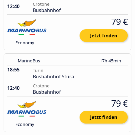
Crotone
12:40
Busbahnhof
79 €
Jetzt finden
Economy
MarinoBus
17h 45min
18:55
Turin
Busbahnhof Stura
Crotone
12:40
Busbahnhof
79 €
Jetzt finden
Economy