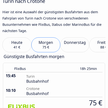
Turin nach Crotone
Hier ist eine Auswahl der günstigsten Busfahrten aus dem
Fahrplan von Turin nach Crotone von verschiedenen
Busunternehmen wie FlixBus, Itabus oder MarinoBus für die
nächsten Tage.
Heute
Morgen
Donnerstag
Freit
41 €
75 €
88 €
Günstigste Busfahrten morgen
FlixBus
18h 25min
15:45
Turin
Busbahnhof
Crotone
10:10
Busbahnhof
75 €