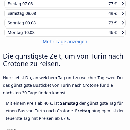
Freitag
07.08
77 €
Samstag
08.08
49 €
Sonntag
09.08
73 €
Montag
10.08
46 €
Mehr Tage anzeigen
Die günstigste Zeit, um von Turin nach
Crotone zu reisen.
Hier siehst Du, an welchem Tag und zu welcher Tageszeit Du
das günstigste Busticket von Turin nach Crotone für die
nächsten 30 Tage finden kannst.
Mit einem Preis ab 40 €, ist
Samstag
der günstigste Tag für
einen Bus von Turin nach Crotone.
Freitag
hingegen ist der
teuerste Tag mit Preisen ab 67 €.