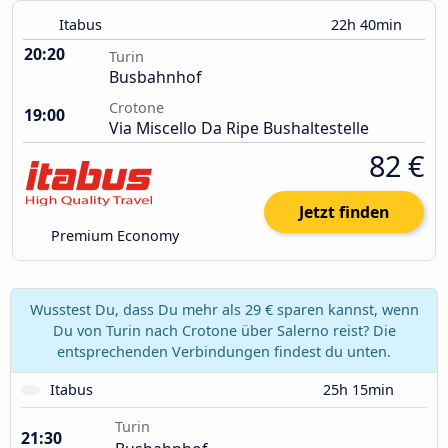
Itabus
22h 40min
20:20
Turin
Busbahnhof
Crotone
19:00
Via Miscello Da Ripe Bushaltestelle
82 €
Jetzt finden
Premium Economy
Wusstest Du, dass Du mehr als 29 € sparen kannst, wenn
Du von Turin nach Crotone über Salerno reist? Die
entsprechenden Verbindungen findest du unten.
Itabus
25h 15min
Turin
21:30