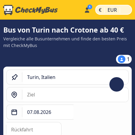
|
|
€
EUR
Bus von Turin nach Crotone ab 40 €
Vergleiche alle Busunternehmen und finde den besten Preis
mit CheckMyBus
1