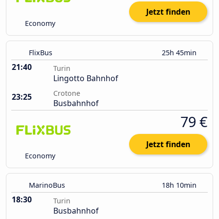
Jetzt finden
Economy
FlixBus
25h 45min
21:40
Turin
Lingotto Bahnhof
Crotone
23:25
Busbahnhof
79 €
Jetzt finden
Economy
MarinoBus
18h 10min
18:30
Turin
Busbahnhof