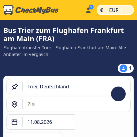
|
|
€
EUR
Bus Trier zum Flughafen Frankfurt
am Main (FRA)
Flughafentransfer Trier - Flughafen Frankfurt am Main: Alle
Anbieter im Vergleich
1