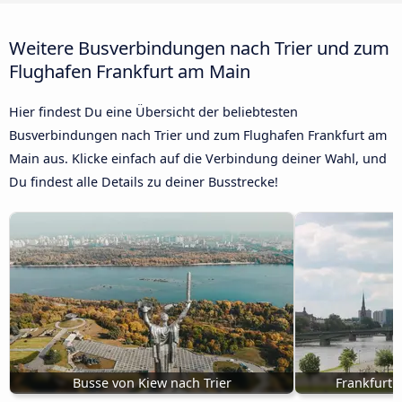
Weitere Busverbindungen nach Trier und zum
Flughafen Frankfurt am Main
Hier findest Du eine Übersicht der beliebtesten
Busverbindungen nach Trier und zum Flughafen Frankfurt am
Main aus. Klicke einfach auf die Verbindung deiner Wahl, und
Du findest alle Details zu deiner Busstrecke!
Busse von Kiew nach Trier
Frankfurt 