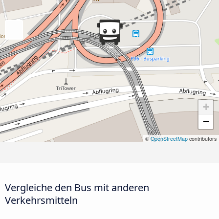
+
−
©
OpenStreetMap
contributors
Vergleiche den Bus mit anderen
Verkehrsmitteln