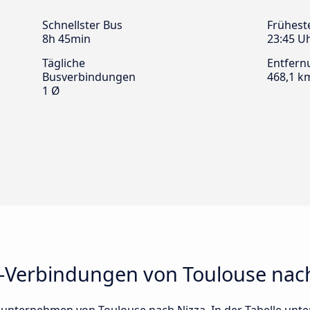
Schnellster Bus
Frühest
8h 45min
23:45 U
Tägliche
Entfern
Busverbindungen
468,1 k
1 Ø
-Verbindungen von Toulouse nac