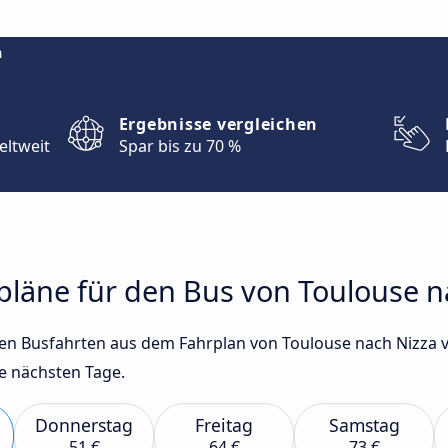
m
Ergebnisse vergleichen
eltweit
Spar bis zu 70 %
rpläne für den Bus von Toulouse 
sten Busfahrten aus dem Fahrplan von Toulouse nach Nizza
e nächsten Tage.
Donnerstag
Freitag
Samstag
51 €
64 €
73 €