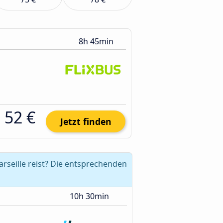
8h 45min
52 €
Jetzt finden
rseille reist? Die entsprechenden
10h 30min