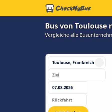
Bus von Toulouse n
Vergleiche alle Busunterneh