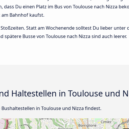
n, dass Du einen Platz im Bus von Toulouse nach Nizza bek
t am Bahnhof kaufst.
Stoßzeiten. Statt am Wochenende solltest Du lieber unter
 und spätere Busse von Toulouse nach Nizza sind auch leerer.
d Haltestellen in Toulouse und N
e Bushaltestellen in Toulouse und Nizza findest.