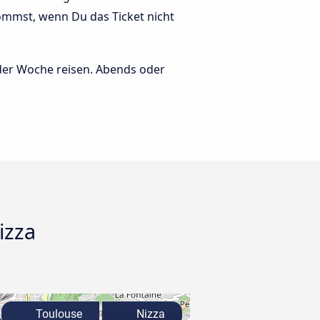
ommst, wenn Du das Ticket nicht
 der Woche reisen. Abends oder
izza
Toulouse
Nizza