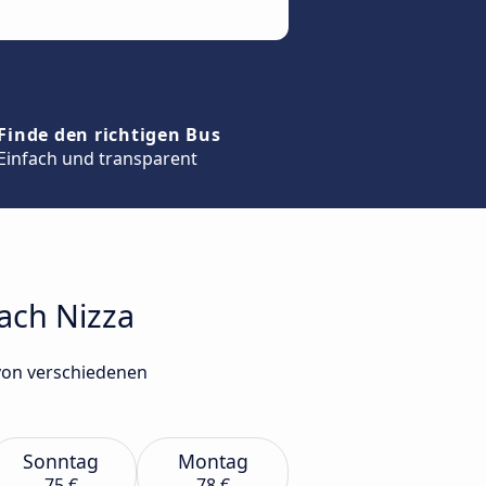
Finde den richtigen Bus
Einfach und transparent
nach Nizza
 von verschiedenen
Sonntag
Montag
75 €
78 €