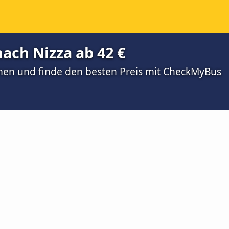
ach Nizza ab 42 €
men und finde den besten Preis mit CheckMyBus