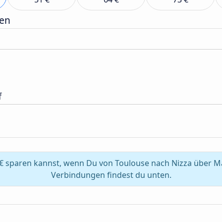
gen
f
€ sparen kannst, wenn Du von Toulouse nach Nizza über Ma
Verbindungen findest du unten.