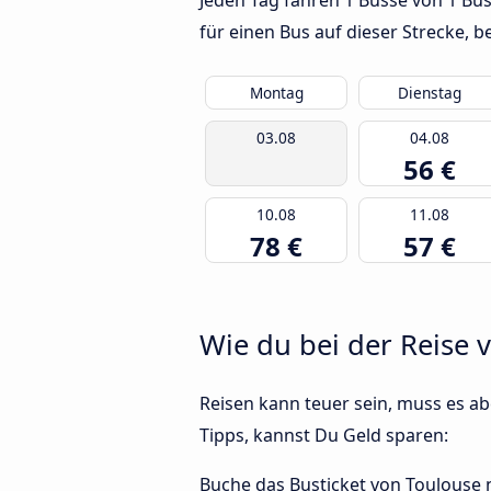
Jeden Tag fahren 1 Busse von 1 Bus
für einen Bus auf dieser Strecke,
Montag
Dienstag
03.08
04.08
56 €
10.08
11.08
78 €
57 €
Wie du bei der Reise 
Reisen kann teuer sein, muss es abe
Tipps, kannst Du Geld sparen:
Buche das Busticket von Toulouse na