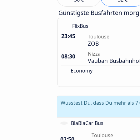
Günstigste Busfahrten mor
FlixBus
23:45
Toulouse
ZOB
Nizza
08:30
Vauban Busbahnho
Economy
Wusstest Du, dass Du mehr als 7 
BlaBlaCar Bus
Toulouse
02:50