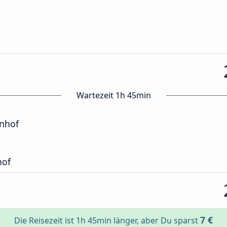
Wartezeit 1h 45min
hnhof
hof
7 €
Die Reisezeit ist 1h 45min länger, aber Du sparst