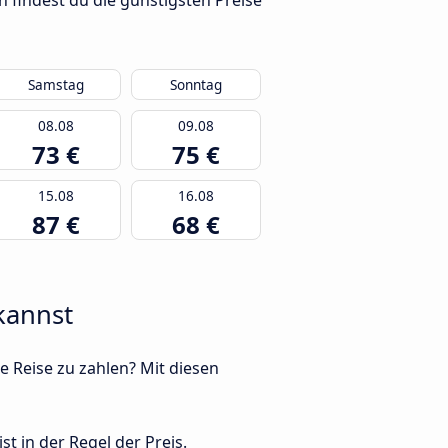
 findest du die günstigsten Preise
Samstag
Sonntag
08.08
09.08
73 €
75 €
15.08
16.08
87 €
68 €
kannst
e Reise zu zahlen? Mit diesen
t in der Regel der Preis.