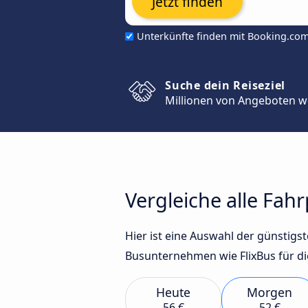
Jetzt finden
Unterkünfte finden mit Booking.co
Suche dein Reiseziel
Millionen von Angeboten w
Vergleiche alle Fah
Hier ist eine Auswahl der günstig
Busunternehmen wie FlixBus für di
Heute
Morgen
56 €
52 €