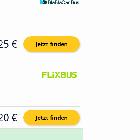
25 €
Jetzt finden
20 €
Jetzt finden