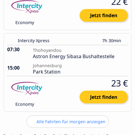
22 €
Jetzt finden
Economy
Intercity Xpress
7h 30min
07:30
Thohoyandou
Astron Energy Sibasa Bushaltestelle
Johannesburg
15:00
Park Station
23 €
Jetzt finden
Economy
Alle Fahrten für morgen anzeigen