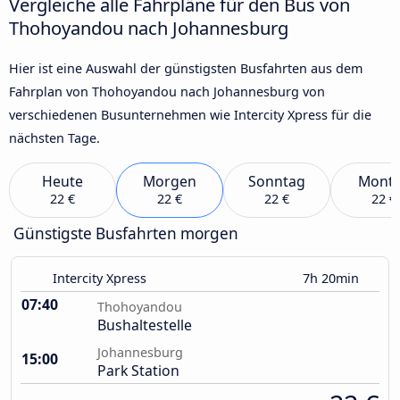
Vergleiche alle Fahrpläne für den Bus von
Thohoyandou nach Johannesburg
Hier ist eine Auswahl der günstigsten Busfahrten aus dem
Fahrplan von Thohoyandou nach Johannesburg von
verschiedenen Busunternehmen wie Intercity Xpress für die
nächsten Tage.
Heute
Morgen
Sonntag
Mont
22 €
22 €
22 €
22 €
Günstigste Busfahrten morgen
Intercity Xpress
7h 20min
07:40
Thohoyandou
Bushaltestelle
Johannesburg
15:00
Park Station