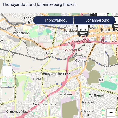
Thohoyandou und Johannesburg findest.
Thohoyandou
Johannesburg
+