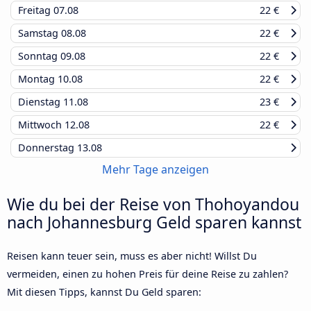
Freitag
07.08
22 €
Samstag
08.08
22 €
Sonntag
09.08
22 €
Montag
10.08
22 €
Dienstag
11.08
23 €
Mittwoch
12.08
22 €
Donnerstag
13.08
Mehr Tage anzeigen
Wie du bei der Reise von Thohoyandou
nach Johannesburg Geld sparen kannst
Reisen kann teuer sein, muss es aber nicht! Willst Du
vermeiden, einen zu hohen Preis für deine Reise zu zahlen?
Mit diesen Tipps, kannst Du Geld sparen: