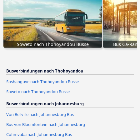
Soweto nach Thohoyandou Busse
Bus Ga-Ran
Busverbindungen nach Thohoyandou
Soshanguve nach Thohoyandou Busse
Soweto nach Thohoyandou Busse
Busverbindungen nach Johannesburg
Von Bellville nach Johannesburg Bus
Bus von Bloemfontein nach Johannesburg
Cofimvaba nach Johannesburg Bus