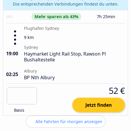
Die entsprechenden Verbindungen findest du unten.
Mehr sparen als 43%
7h 25min
Flughafen Sydney
9 km
Sydney
19:00
Haymarket Light Rail Stop, Rawson Pl
Bushaltestelle
Albury
02:25
BP Nth Albury
52 €
Jetzt finden
Basis
Alle Fahrten für morgen anzeigen