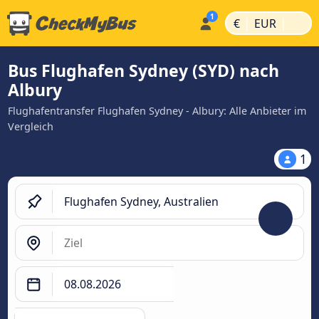
|
|
€
EUR
Bus Flughafen Sydney (SYD) nach
Albury
Flughafentransfer Flughafen Sydney - Albury: Alle Anbieter im
Vergleich
1