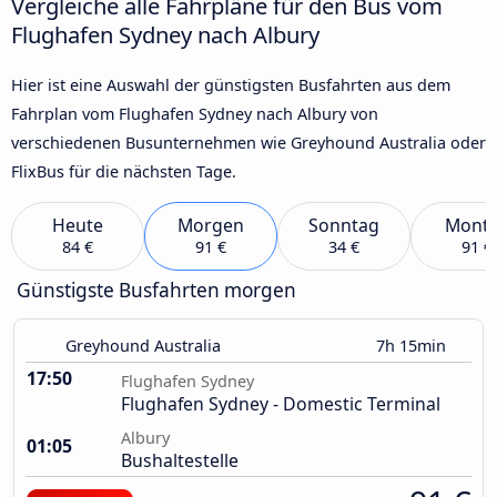
Vergleiche alle Fahrpläne für den Bus vom
Flughafen Sydney nach Albury
Hier ist eine Auswahl der günstigsten Busfahrten aus dem
Fahrplan vom Flughafen Sydney nach Albury von
verschiedenen Busunternehmen wie Greyhound Australia oder
FlixBus für die nächsten Tage.
Heute
Morgen
Sonntag
Mont
84 €
91 €
34 €
91 €
Günstigste Busfahrten morgen
Greyhound Australia
7h 15min
17:50
Flughafen Sydney
Flughafen Sydney - Domestic Terminal
Albury
01:05
Bushaltestelle