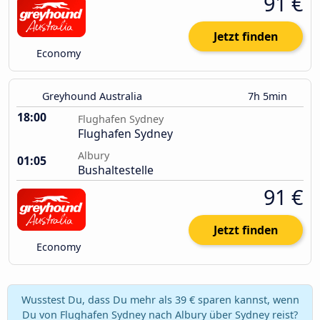
91 €
Jetzt finden
Economy
Greyhound Australia
7h 5min
18:00
Flughafen Sydney
Flughafen Sydney
Albury
01:05
Bushaltestelle
91 €
Jetzt finden
Economy
Wusstest Du, dass Du mehr als 39 € sparen kannst, wenn
Du von Flughafen Sydney nach Albury über Sydney reist?