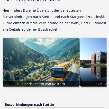
Hier findest Du eine Übersicht der beliebtesten
Busverbindungen nach Stettin und nach Stargard Szczecinski.
Klicke einfach auf die Verbindung deiner Wahl, und Du findest
alle Details zu deiner Busstrecke!
Bus nach Stettin von Rostock
Bus Bro
Busverbindungen nach Stettin