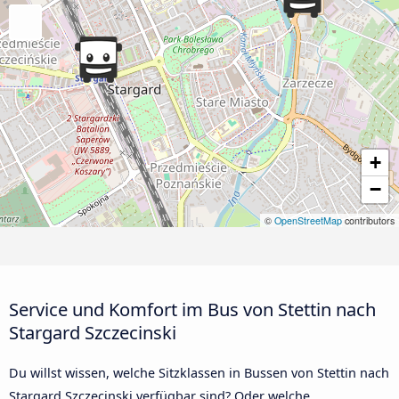
+
−
©
OpenStreetMap
contributors
Service und Komfort im Bus von Stettin nach
Stargard Szczecinski
Du willst wissen, welche Sitzklassen in Bussen von Stettin nach
Stargard Szczecinski verfügbar sind? Oder welche