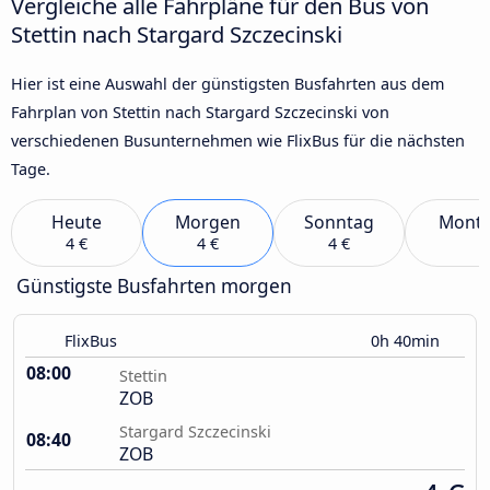
Vergleiche alle Fahrpläne für den Bus von
Stettin nach Stargard Szczecinski
Hier ist eine Auswahl der günstigsten Busfahrten aus dem
Fahrplan von Stettin nach Stargard Szczecinski von
verschiedenen Busunternehmen wie FlixBus für die nächsten
Tage.
Heute
Morgen
Sonntag
Mont
4 €
4 €
4 €
Günstigste Busfahrten morgen
FlixBus
0h 40min
08:00
Stettin
ZOB
Stargard Szczecinski
08:40
ZOB