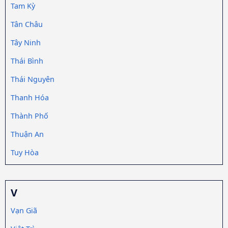
Tam Kỳ
Tân Châu
Tây Ninh
Thái Bình
Thái Nguyên
Thanh Hóa
Thành Phố
Thuận An
Tuy Hòa
V
Vạn Giã