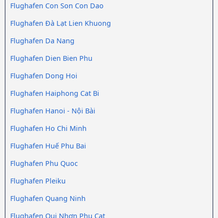
Flughafen Con Son Con Dao
Flughafen Ðà Lạt Lien Khuong
Flughafen Da Nang
Flughafen Dien Bien Phu
Flughafen Dong Hoi
Flughafen Haiphong Cat Bi
Flughafen Hanoi - Nội Bài
Flughafen Ho Chi Minh
Flughafen Huế Phu Bai
Flughafen Phu Quoc
Flughafen Pleiku
Flughafen Quang Ninh
Flughafen Qui Nhơn Phu Cat