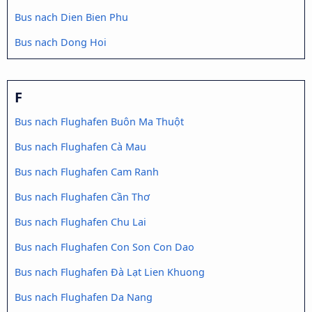
Bus nach Dien Bien Phu
Bus nach Dong Hoi
F
Bus nach Flughafen Buôn Ma Thuột
Bus nach Flughafen Cà Mau
Bus nach Flughafen Cam Ranh
Bus nach Flughafen Cần Thơ
Bus nach Flughafen Chu Lai
Bus nach Flughafen Con Son Con Dao
Bus nach Flughafen Ðà Lạt Lien Khuong
Bus nach Flughafen Da Nang