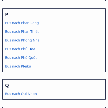
P
Bus nach Phan Rang
Bus nach Phan Thiết
Bus nach Phong Nha
Bus nach Phú Hòa
Bus nach Phú Quốc
Bus nach Pleiku
Q
Bus nach Qui Nhon