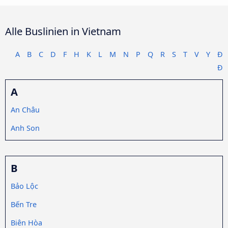
Alle Buslinien in Vietnam
A
B
C
D
F
H
K
L
M
N
P
Q
R
S
T
V
Y
Ð
Đ
A
An Châu
Anh Son
B
Bảo Lộc
Bến Tre
Biên Hòa