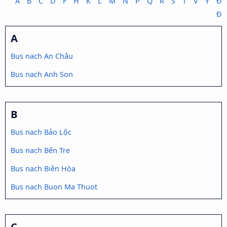
A
B
C
D
F
H
K
L
M
N
P
Q
R
S
T
V
Y
Ð
Đ
A
Bus nach An Châu
Bus nach Anh Son
B
Bus nach Bảo Lộc
Bus nach Bến Tre
Bus nach Biên Hòa
Bus nach Buon Ma Thuot
C