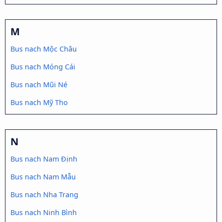
M
Bus nach Mộc Châu
Bus nach Móng Cái
Bus nach Mũi Né
Bus nach Mỹ Tho
N
Bus nach Nam Định
Bus nach Nam Mẫu
Bus nach Nha Trang
Bus nach Ninh Bình