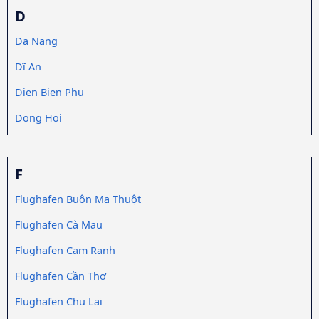
D
Da Nang
Dĩ An
Dien Bien Phu
Dong Hoi
F
Flughafen Buôn Ma Thuột
Flughafen Cà Mau
Flughafen Cam Ranh
Flughafen Cần Thơ
Flughafen Chu Lai