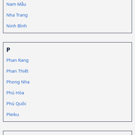
Nam Mẫu
Nha Trang
Ninh Bình
P
Phan Rang
Phan Thiết
Phong Nha
Phú Hòa
Phú Quốc
Pleiku