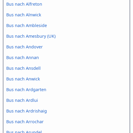
Bus nach Alfreton
Bus nach Alnwick
Bus nach Ambleside
Bus nach Amesbury (UK)
Bus nach Andover
Bus nach Annan
Bus nach Ansdell
Bus nach Anwick
Bus nach Ardgarten
Bus nach Ardlui
Bus nach Ardrishaig
Bus nach Arrochar
Bus nach Arundel