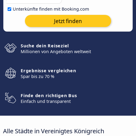
Unterkünfte finden mit Booking.com
Jetzt finden
Suche dein Reiseziel
Millionen von Angeboten weltweit
Ergebnisse vergleichen
Spar bis zu 70 %
Finde den richtigen Bus
Einfach und transparent
Alle Städte in Vereinigtes Königreich