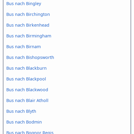
Bus nach Bingley
Bus nach Birchington
Bus nach Birkenhead
Bus nach Birmingham
Bus nach Birnam
Bus nach Bishopsworth
Bus nach Blackburn
Bus nach Blackpool
Bus nach Blackwood
Bus nach Blair Atholl
Bus nach Blyth
Bus nach Bodmin
Bus nach Bognor Regis