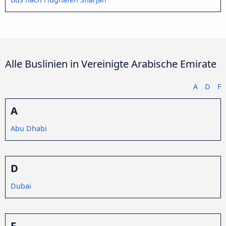
Alle Buslinien in Vereinigte Arabische Emirate
A
D
F
A
Abu Dhabi
D
Dubai
F