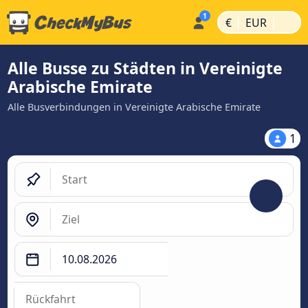
|
|
€
EUR
Alle Busse zu Städten in Vereinigte
Arabische Emirate
Alle Busverbindungen in Vereinigte Arabische Emirate
1