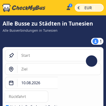
|
|
€
EUR
Alle Busse zu Städten in Tunesien
Alle Busverbindungen in Tunesien
1