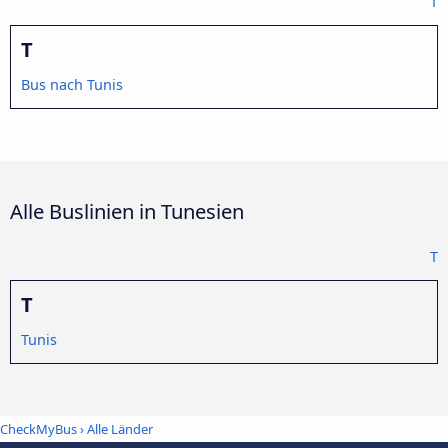
T
T
Bus nach Tunis
Alle Buslinien in Tunesien
T
T
Tunis
CheckMyBus
›
Alle Länder