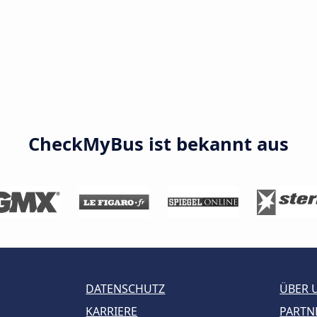
CheckMyBus ist bekannt aus
DATENSCHUTZ
ÜBER 
KARRIERE
PARTN