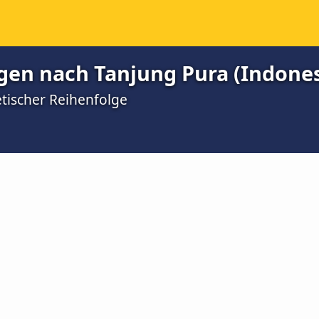
gen nach Tanjung Pura (Indones
etischer Reihenfolge