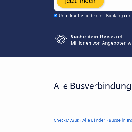
Jetzt finden
Unterkünfte finden mit Booking.co
Suche dein Reiseziel
Millionen von Angeboten w
Alle Busverbindung
CheckMyBus
›
Alle Länder
›
Busse in I