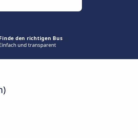
Finde den richtigen Bus
Einfach und transparent
n)