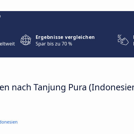
m
Ergebnisse vergleichen
eltweit
Spar bis zu 70 %
en nach Tanjung Pura (Indonesie
ndonesien