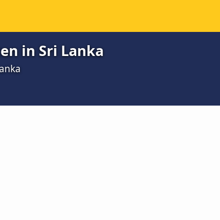
en in Sri Lanka
Lanka