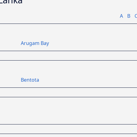
A
B
Arugam Bay
Bentota