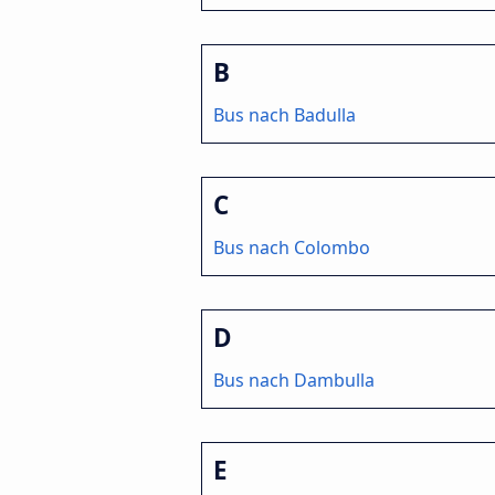
B
Bus nach Badulla
C
Bus nach Colombo
D
Bus nach Dambulla
E