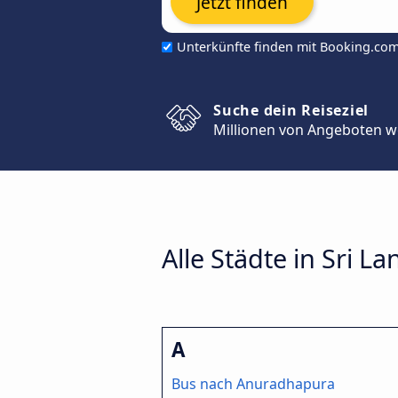
Jetzt finden
Unterkünfte finden mit Booking.co
Suche dein Reiseziel
Millionen von Angeboten w
Alle Städte in Sri La
A
Bus nach Anuradhapura