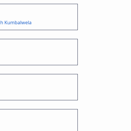
ch Kumbalwela