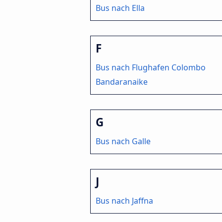
Bus nach Ella
F
Bus nach Flughafen Colombo
Bandaranaike
G
Bus nach Galle
J
Bus nach Jaffna