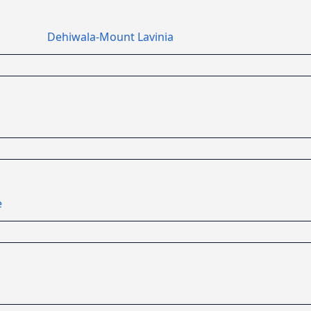
Dehiwala-Mount Lavinia
e