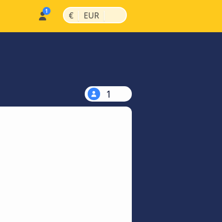
|
|
€
EUR
1