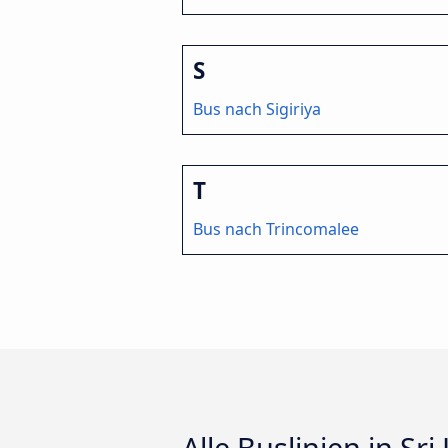
S
Bus nach Sigiriya
T
Bus nach Trincomalee
Alle Buslinien in Sri