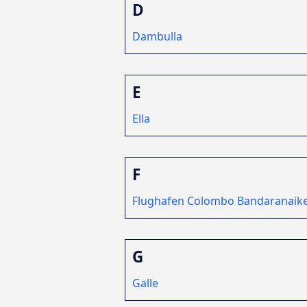
D
Dambulla
E
Ella
F
Flughafen Colombo Bandaranaik
G
Galle