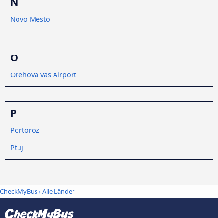
N
Novo Mesto
O
Orehova vas Airport
P
Portoroz
Ptuj
CheckMyBus
›
Alle Länder