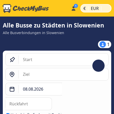
|
|
€
EUR
Alle Busse zu Städten in Slowenien
Alle Busverbindungen in Slowenien
1