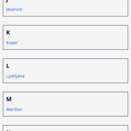
Jesenice
K
Koper
L
Ljubljana
M
Maribor