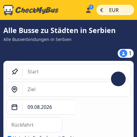
|
|
€
EUR
Alle Busse zu Städten in Serbien
Alle Busverbindungen in Serbien
1