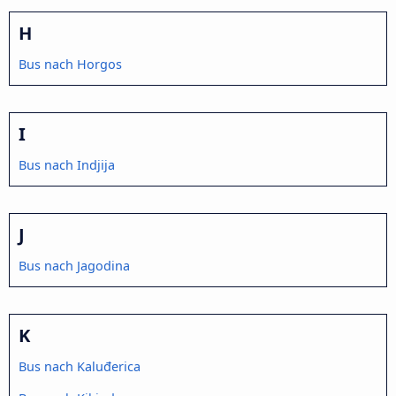
H
Bus nach Horgos
I
Bus nach Indjija
J
Bus nach Jagodina
K
Bus nach Kaluđerica