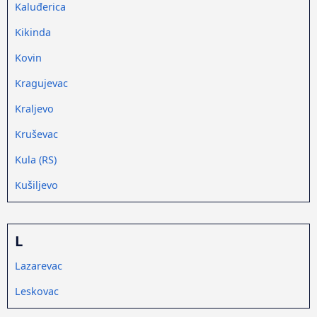
Kaluđerica
Kikinda
Kovin
Kragujevac
Kraljevo
Kruševac
Kula (RS)
Kušiljevo
L
Lazarevac
Leskovac