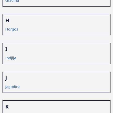
Gradina
H
Horgos
I
Indjija
J
Jagodina
K