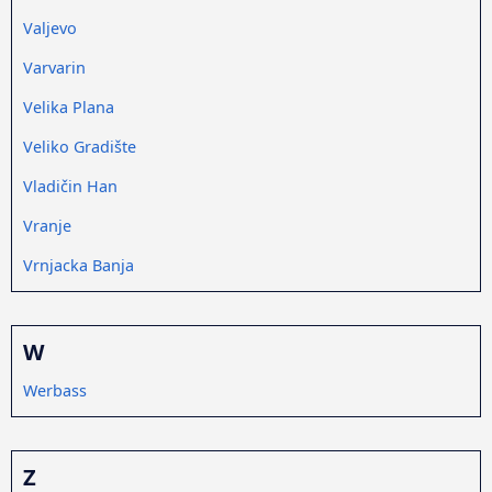
Valjevo
Varvarin
Velika Plana
Veliko Gradište
Vladičin Han
Vranje
Vrnjacka Banja
W
Werbass
Z