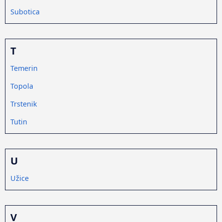
Subotica
T
Temerin
Topola
Trstenik
Tutin
U
Užice
V