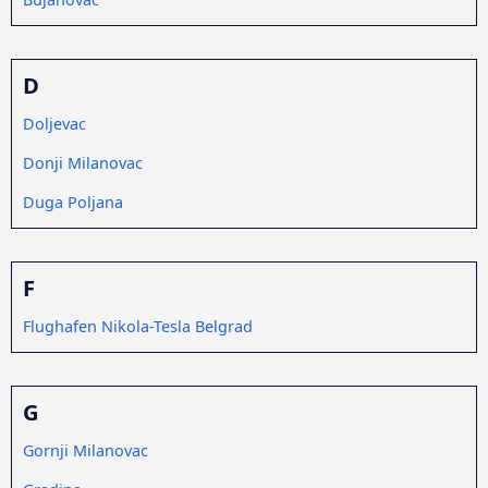
D
Doljevac
Donji Milanovac
Duga Poljana
F
Flughafen Nikola-Tesla Belgrad
G
Gornji Milanovac