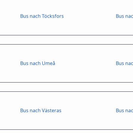
Bus nach Töcksfors
Bus nac
Bus nach Umeå
Bus na
Bus nach Västeras
Bus nac