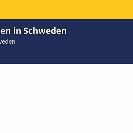
dten in Schweden
hweden