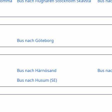
Bromma
Bus nach Flughafen Stockholm Skavsta
Bus nac
Bus nach Göteborg
Bus nach Härnösand
Bus na
Bus nach Husum (SE)