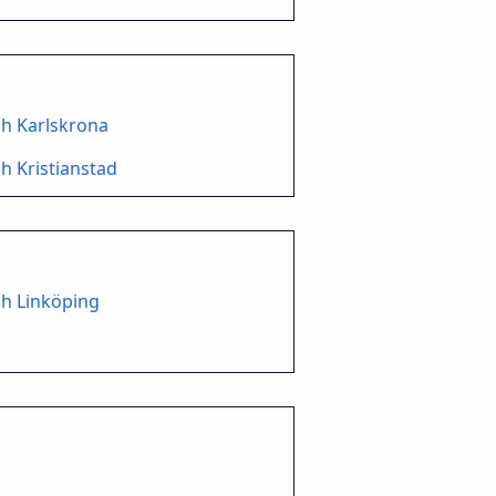
h Karlskrona
h Kristianstad
h Linköping