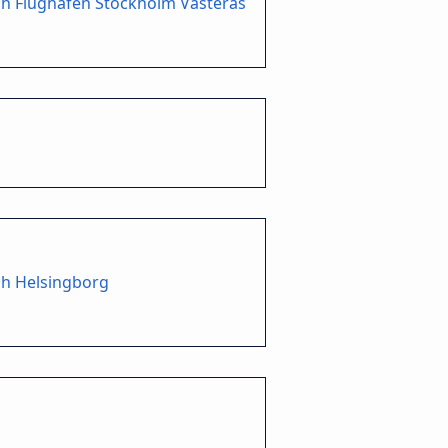
h Flughafen Stockholm Västeras
ch Helsingborg