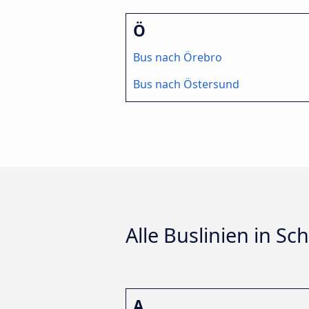
Ö
Bus nach Örebro
Bus nach Östersund
Alle Buslinien in S
A