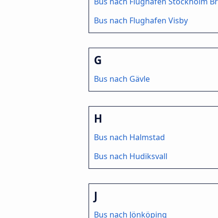
Bus nach Flughafen Stockholm 
Bus nach Flughafen Visby
G
Bus nach Gävle
H
Bus nach Halmstad
Bus nach Hudiksvall
J
Bus nach Jönköping