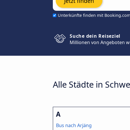
Jetzt finden
Unterkünfte finden mit Booking.co
Suche dein Reiseziel
Millionen von Angeboten w
Alle Städte in Schw
A
Bus nach Arjäng