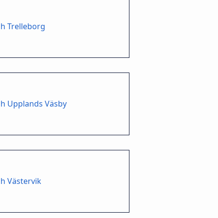
h Trelleborg
ch Upplands Väsby
h Västervik