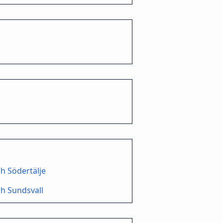
h Södertälje
h Sundsvall