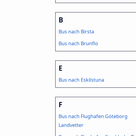
B
Bus nach Birsta
Bus nach Brunflo
E
Bus nach Eskilstuna
F
Bus nach Flughafen Göteborg
Landvetter