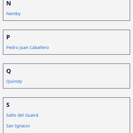
N
Nemby
P
Pedro Juan Caballero
Q
Quiindy
S
Salto del Guairá
San Ignacio