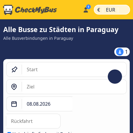
|
|
€
EUR
Alle Busse zu Städten in Paraguay
Alle Busverbindungen in Paraguay
1