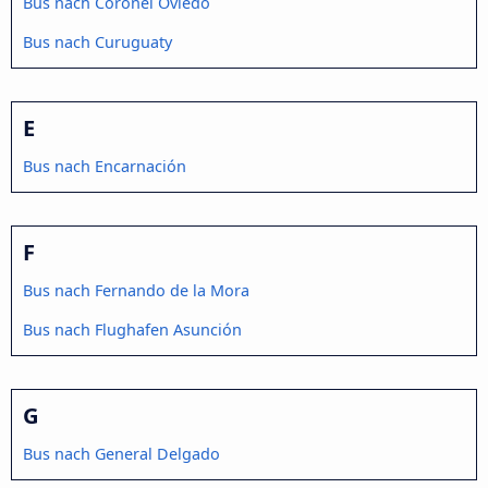
Bus nach Coronel Oviedo
Bus nach Curuguaty
E
Bus nach Encarnación
F
Bus nach Fernando de la Mora
Bus nach Flughafen Asunción
G
Bus nach General Delgado