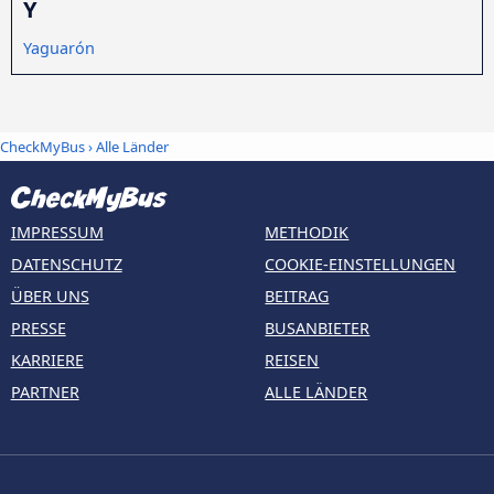
Y
Yaguarón
CheckMyBus
›
Alle Länder
IMPRESSUM
METHODIK
DATENSCHUTZ
COOKIE-EINSTELLUNGEN
ÜBER UNS
BEITRAG
PRESSE
BUSANBIETER
KARRIERE
REISEN
PARTNER
ALLE LÄNDER