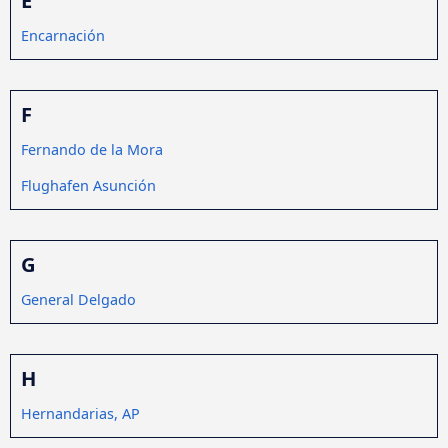
Encarnación
F
Fernando de la Mora
Flughafen Asunción
G
General Delgado
H
Hernandarias, AP