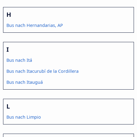
H
Bus nach Hernandarias, AP
I
Bus nach Itá
Bus nach Itacurubí de la Cordillera
Bus nach Itauguá
L
Bus nach Limpio