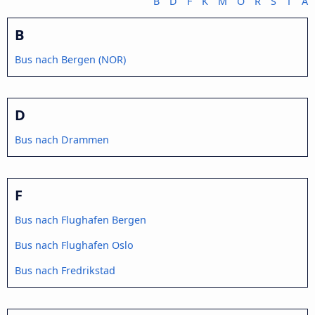
B
D
F
K
M
O
R
S
T
Å
B
Bus nach Bergen (NOR)
D
Bus nach Drammen
F
Bus nach Flughafen Bergen
Bus nach Flughafen Oslo
Bus nach Fredrikstad