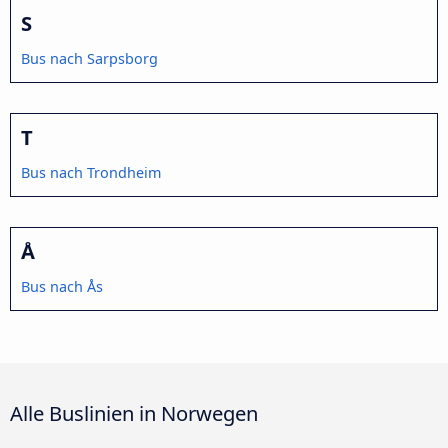
S
Bus nach Sarpsborg
T
Bus nach Trondheim
Å
Bus nach Ås
Alle Buslinien in Norwegen