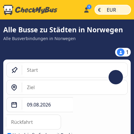
|
|
€
EUR
Alle Busse zu Städten in Norwegen
Alle Busverbindungen in Norwegen
1