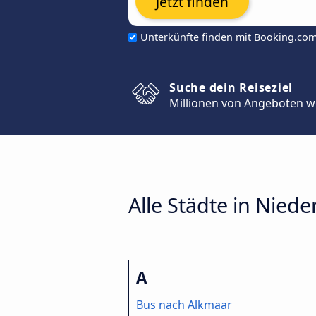
Jetzt finden
Unterkünfte finden mit Booking.co
Suche dein Reiseziel
Millionen von Angeboten w
Alle Städte in Nied
A
Bus nach Alkmaar