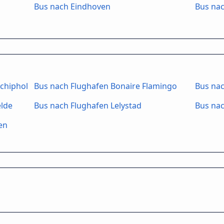
Bus nach Eindhoven
Bus na
chiphol
Bus nach Flughafen Bonaire Flamingo
Bus na
elde
Bus nach Flughafen Lelystad
Bus nac
en