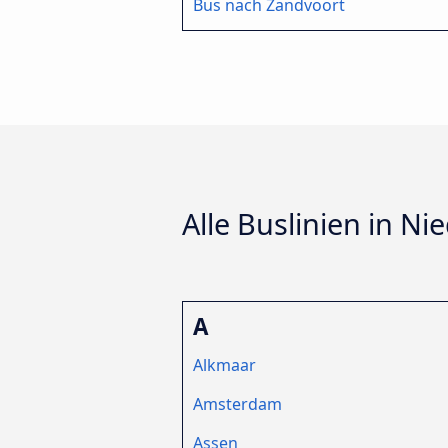
Bus nach Zandvoort
Alle Buslinien in Ni
A
Alkmaar
Amsterdam
Assen