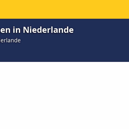
ten in Niederlande
derlande